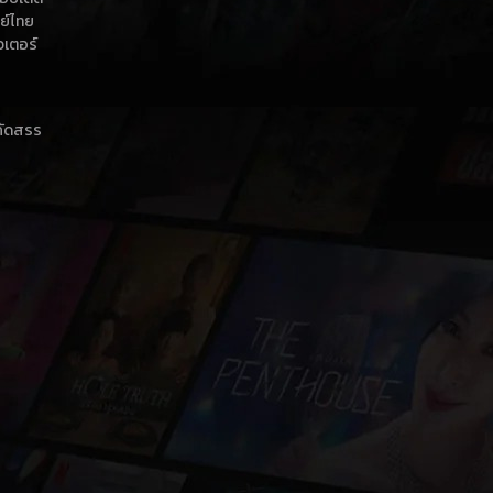
กย์ไทย
วเตอร์
าคัดสรร