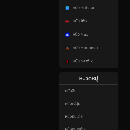
หนัง Hotstar
หนัง iflix
หนัง Max
หนัง Monomax
หนัง Netflix
หมวดหมู่
หนังจีน
หนังญี่ปุ่น
หนังอินเดีย
หนังอเมริกัน