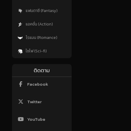
แฟนตาซี (Fantasy)
แอคชั่น (Action)
โรแมน (Romance)
ไซไฟ (Sci-fi)
ติดตาม
Facebook
Twitter
YouTube