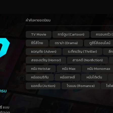
คำค้นหายอดนิยม
TV Movie
การ์ตูน (Cartoon)
ครอบครัว (
ซีรี่ส์ไทย
ดราม่า (Drama)
ดูซีรี่ส์ออนไลน์
ผจญภัย (Adven)
ระทึกขวัญ (Thriller)
ลึ
สยองขวัญ (Horror)
สารคดี (Nonfiction)
หนัง Hotstar
หนัง Max
หนัง Monomax
หนังอเมริกัน
หนังเกาหลี
หนังไต้หวัน
แอคชั่น (Action)
โรแมน (Romance)
ไซไฟ
 ครบ
รี
แบบ
าอัปเดต