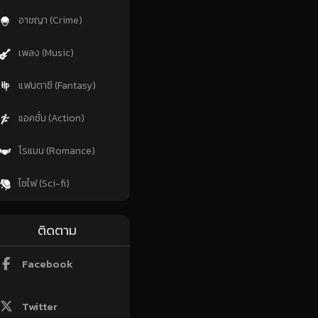
อาชญา (Crime)
เพลง (Music)
แฟนตาซี (Fantasy)
แอคชั่น (Action)
โรแมน (Romance)
ไซไฟ (Sci-fi)
ติดตาม
Facebook
Twitter