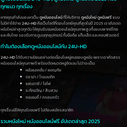
ทุกแนว ทุกเรื่อง
หากคุณกำลังมองหาเว็บ
ดูหนังออนไลน์
ที่ให้บริการ
ดูหนังใหม่
ดูหนังฟรี
แบบ
ไม่มีค่าใช้จ่าย
24U-HD
คือเว็บไซต์ที่ตอบโจทย์คุณที่สุดในปี 2025 เราอัปเดต
หนังใหม่ล่าสุดทุกวัน ให้คุณรับชมหนังออนไลน์คุณภาพสูงทั้งแบบพากย์ไทย
และซับไทย รองรับการดูบนทุกอุปกรณ์ ทั้งมือถือ แท็บเล็ต และคอมพิวเตอร์
ทำไมต้องเลือกดูหนังออนไลน์กับ 24U-HD
24U-HD
ได้รับความนิยมอย่างต่อเนื่องในหมู่คนชอบดูหนัง เพราะเราคัดสรร
หนังออนไลน์คุณภาพดี พร้อมจัดหมวดหมู่ชัดเจน ไม่ว่าจะเป็น:
หนังแอคชั่น / ผจญภัย
ดราม่า / โรแมนติก
แฟนตาซี / ไซไฟ
ระทึกขวัญ / สืบสวน
คอมเมดี้ / ครอบครัว
ทุกเรื่องมีให้คุณรับชมฟรี ไม่ต้องสมัครสมาชิก
รวมหนังใหม่ หนังออนไลน์ฟรี อัปเดตล่าสุด 2025