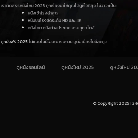
เราคัดสรรหนังใหม่ 2025 ทุกเรื่องมาให้คุณได้ดูเร็วที่สุด ไม่ว่าจะเป็น:
หนังเข้าโรงล่าสุด
หนังชนโรงชัดระดับ HD และ 4K
หนังไทย หนังต่างประเทศ ครบทุกสไตล์
ดูหนังฟรี 2025
ได้แบบไม่มีโฆษณารบกวน ดูต่อเนื่องไม่มีสะดุด
ดูหนังออนไลน์
ดูหนังใหม่ 2025
ดูหนังใหม่ 2
© CopyRight 2025 | 24u-h