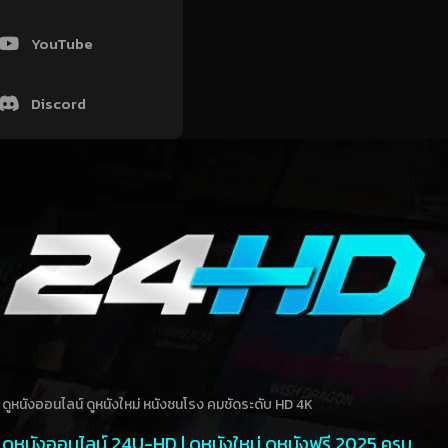
YouTube
Discord
ดูหนังออนไลน์ ดูหนังใหม่ หนังชนโรง คมชัดระดับ HD 4K
ดูหนังออนไลน์ 24U-HD | ดูหนังใหม่ ดูหนังฟรี 2025 ครบ