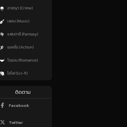
อาชญา (Crime)
เพลง (Music)
แฟนตาซี (Fantasy)
แอคชั่น (Action)
โรแมน (Romance)
ไซไฟ (Sci-fi)
ติดตาม
Facebook
Twitter