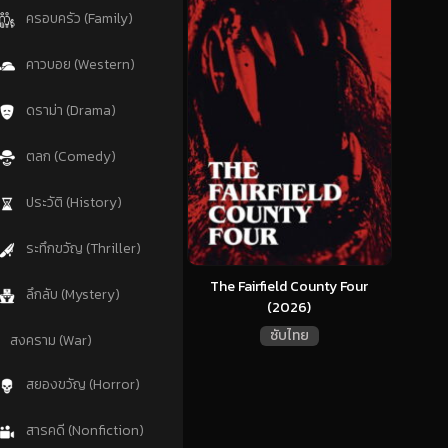
ครอบครัว (Family)
คาวบอย (Western)
ดราม่า (Drama)
ตลก (Comedy)
ประวัติ (History)
ระทึกขวัญ (Thriller)
The Fairfield County Four
ลึกลับ (Mystery)
(2026)
ซับไทย
สงคราม (War)
สยองขวัญ (Horror)
สารคดี (Nonfiction)