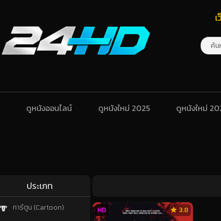
เ
ดูหนังออนไลน์
ดูหนังใหม่ 2025
ดูหนังใหม่ 2
ประเภท
การ์ตูน (Cartoon)
HD
3.8