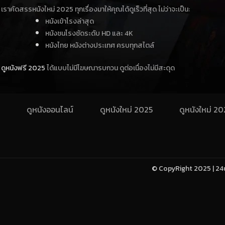
เราคัดสรรหนังใหม่ 2025 ทุกเรื่องมาให้คุณได้ดูเร็วที่สุด ไม่ว่าจะเป็น:
หนังเข้าโรงล่าสุด
หนังชนโรงชัดระดับ HD และ 4K
หนังไทย หนังต่างประเทศ ครบทุกสไตล์
ดูหนังฟรี 2025
ได้แบบไม่มีโฆษณารบกวน ดูต่อเนื่องไม่มีสะดุด
ดูหนังออนไลน์
ดูหนังใหม่ 2025
ดูหนังใหม่ 2
© CopyRight 2025 | 24u-h