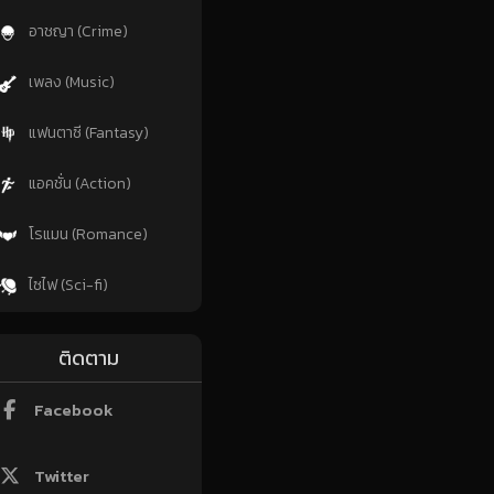
อาชญา (Crime)
เพลง (Music)
แฟนตาซี (Fantasy)
แอคชั่น (Action)
โรแมน (Romance)
ไซไฟ (Sci-fi)
ติดตาม
Facebook
Twitter