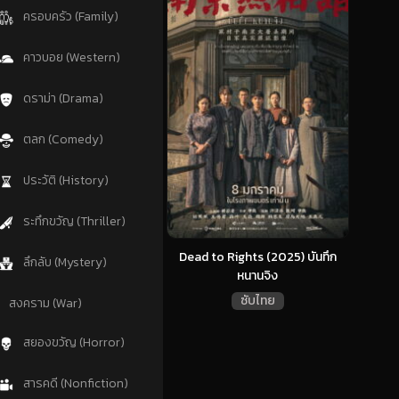
ครอบครัว (Family)
คาวบอย (Western)
ดราม่า (Drama)
ตลก (Comedy)
ประวัติ (History)
ระทึกขวัญ (Thriller)
Dead to Rights (2025) บันทึก
ลึกลับ (Mystery)
หนานจิง
ซับไทย
สงคราม (War)
สยองขวัญ (Horror)
สารคดี (Nonfiction)