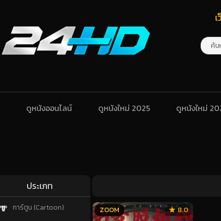
เ
ดูหนังออนไลน์
ดูหนังใหม่ 2025
ดูหนังใหม่ 2
ประเภท
การ์ตูน (Cartoon)
ZOOM
8.0