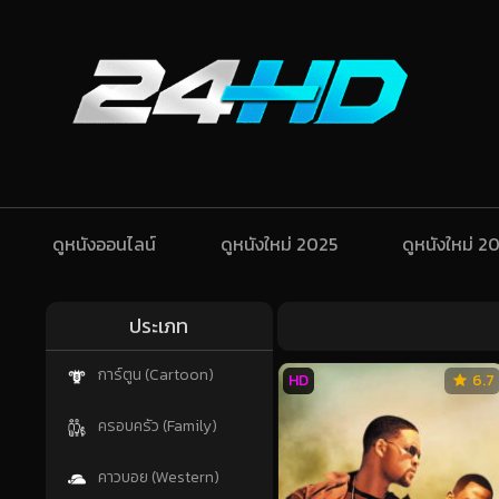
ดูหนังออนไลน์
ดูหนังใหม่ 2025
ดูหนังใหม่ 2
ประเภท
การ์ตูน (Cartoon)
HD
6.7
ครอบครัว (Family)
คาวบอย (Western)