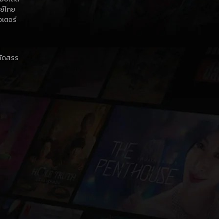
กย์ไทย
วเตอร์
าคัดสรร