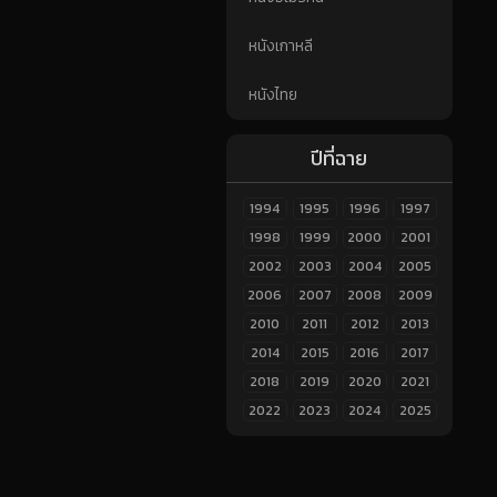
หนังเกาหลี
หนังไทย
ปีที่ฉาย
1994
1995
1996
1997
1998
1999
2000
2001
2002
2003
2004
2005
2006
2007
2008
2009
2010
2011
2012
2013
2014
2015
2016
2017
2018
2019
2020
2021
2022
2023
2024
2025