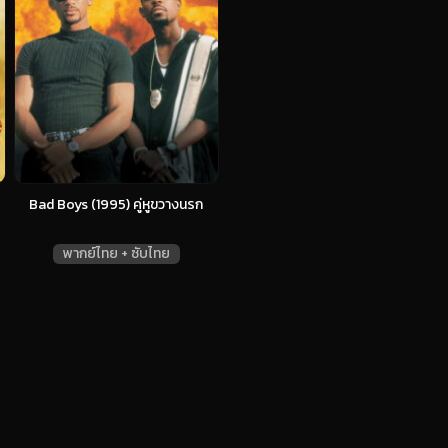
Bad Boys (1995) คู่หูขวางนรก
พากย์ไทย + ซับไทย