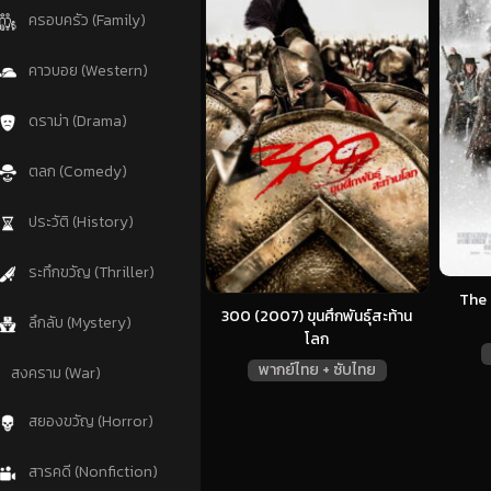
ครอบครัว (Family)
คาวบอย (Western)
ดราม่า (Drama)
ตลก (Comedy)
ประวัติ (History)
ระทึกขวัญ (Thriller)
The 
300 (2007) ขุนศึกพันธุ์สะท้าน
ลึกลับ (Mystery)
โลก
พากย์ไทย + ซับไทย
สงคราม (War)
สยองขวัญ (Horror)
สารคดี (Nonfiction)