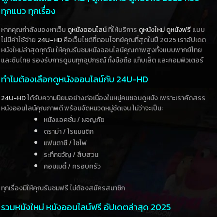
ทุกแนว ทุกเรื่อง
หากคุณกำลังมองหาเว็บ
ดูหนังออนไลน์
ที่ให้บริการ
ดูหนังใหม่
ดูหนังฟรี
แบบ
ไม่มีค่าใช้จ่าย
24U-HD
คือเว็บไซต์ที่ตอบโจทย์คุณที่สุดในปี 2025 เราอัปเดต
หนังใหม่ล่าสุดทุกวัน ให้คุณรับชมหนังออนไลน์คุณภาพสูงทั้งแบบพากย์ไทย
และซับไทย รองรับการดูบนทุกอุปกรณ์ ทั้งมือถือ แท็บเล็ต และคอมพิวเตอร์
ทำไมต้องเลือกดูหนังออนไลน์กับ 24U-HD
24U-HD
ได้รับความนิยมอย่างต่อเนื่องในหมู่คนชอบดูหนัง เพราะเราคัดสรร
หนังออนไลน์คุณภาพดี พร้อมจัดหมวดหมู่ชัดเจน ไม่ว่าจะเป็น:
หนังแอคชั่น / ผจญภัย
ดราม่า / โรแมนติก
แฟนตาซี / ไซไฟ
ระทึกขวัญ / สืบสวน
คอมเมดี้ / ครอบครัว
ทุกเรื่องมีให้คุณรับชมฟรี ไม่ต้องสมัครสมาชิก
รวมหนังใหม่ หนังออนไลน์ฟรี อัปเดตล่าสุด 2025