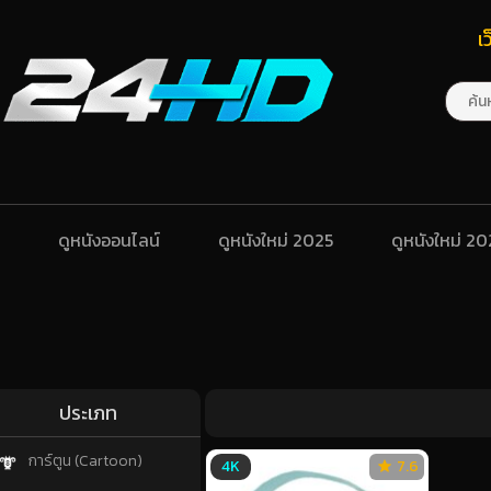
เ
ดูหนังออนไลน์
ดูหนังใหม่ 2025
ดูหนังใหม่ 2
ประเภท
การ์ตูน (Cartoon)
4K
7.6