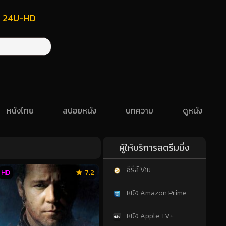
ฟรี 24U-HD
หนังไทย
สปอยหนัง
บทความ
ดูหนัง
ผู้ให้บริการสตรีมมิ่ง
ซีรี่ส์ Viu
HD
7.2
หนัง Amazon Prime
หนัง Apple TV+