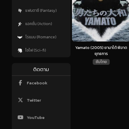
แฟนตาซี (Fantasy)
แอคชั่น (Action)
โรแมน (Romance)
Yamato (2005) ยามาโต้ พิฆาต
ไซไฟ (Sci-fi)
ยุทธการ
ซับไทย
ติดตาม
Facebook
Twitter
YouTube