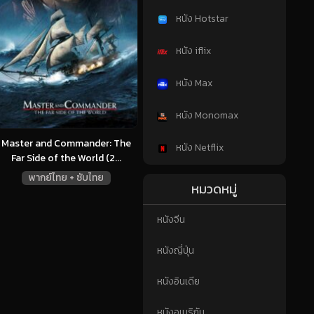
หนัง Hotstar
หนัง iflix
หนัง Max
หนัง Monomax
Master and Commander: The
หนัง Netflix
Far Side of the World (2...
พากย์ไทย + ซับไทย
หมวดหมู่
หนังจีน
หนังญี่ปุ่น
หนังอินเดีย
หนังอเมริกัน