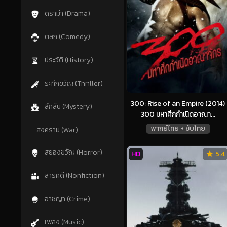
ดราม่า (Drama)
ตลก (Comedy)
ประวัติ (History)
ระทึกขวัญ (Thriller)
300: Rise of an Empire (2014)
ลึกลับ (Mystery)
300 มหาศึกกำเนิดอาณา...
พากย์ไทย + ซับไทย
สงคราม (War)
สยองขวัญ (Horror)
HD
5.4
สารคดี (Nonfiction)
อาชญา (Crime)
เพลง (Music)