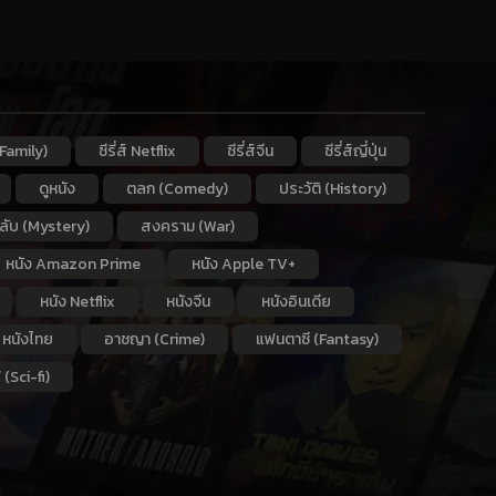
Family)
ซีรี่ส์ Netflix
ซีรี่ส์จีน
ซีรี่ส์ญี่ปุ่น
ดูหนัง
ตลก (Comedy)
ประวัติ (History)
กลับ (Mystery)
สงคราม (War)
หนัง Amazon Prime
หนัง Apple TV+
หนัง Netflix
หนังจีน
หนังอินเดีย
หนังไทย
อาชญา (Crime)
แฟนตาซี (Fantasy)
 (Sci-fi)