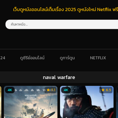
เว็บดูหนังออนไลน์เต็มเรื่อง 2025 ดูหนังใหม่ Netflix 
024
ดูซีรีย์ออนไลน์
ดูการ์ตูน
NETFLIX
naval warfare
4K
7.1
4K
6.5