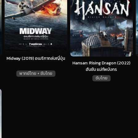
Midway (2019) อเมริกาถล่มญี่ปุ่น
Hansan: Rising Dragon (2022)
ฮันซัน แม่ทัพมังกร
พากย์ไทย + ซับไทย
ซับไทย