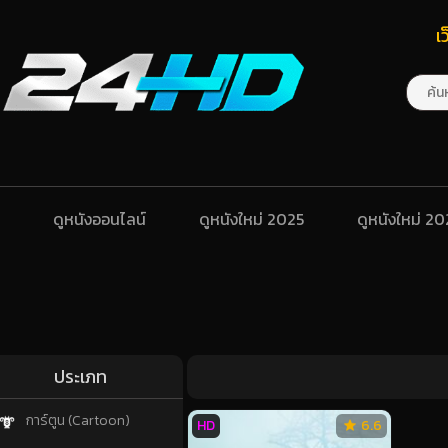
เ
ดูหนังออนไลน์
ดูหนังใหม่ 2025
ดูหนังใหม่ 2
ประเภท
การ์ตูน (Cartoon)
HD
6.6