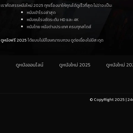
เราคัดสรรหนังใหม่ 2025 ทุกเรื่องมาให้คุณได้ดูเร็วที่สุด ไม่ว่าจะเป็น:
หนังเข้าโรงล่าสุด
หนังชนโรงชัดระดับ HD และ 4K
หนังไทย หนังต่างประเทศ ครบทุกสไตล์
ดูหนังฟรี 2025
ได้แบบไม่มีโฆษณารบกวน ดูต่อเนื่องไม่มีสะดุด
ดูหนังออนไลน์
ดูหนังใหม่ 2025
ดูหนังใหม่ 2
© CopyRight 2025 | 24u-h