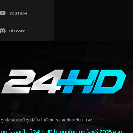
YouTube
Discord
ดูหนังออนไลน์ ดูหนังใหม่ หนังชนโรง คมชัดระดับ HD 4K
ดูหนังออนไลน์ 24U-HD | ดูหนังใหม่ ดูหนังฟรี 2025 ครบ