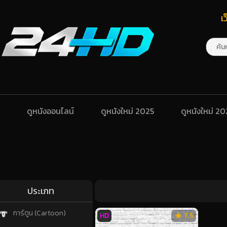
เ
ดูหนังออนไลน์
ดูหนังใหม่ 2025
ดูหนังใหม่ 2
ประเภท
การ์ตูน (Cartoon)
HD
7.5