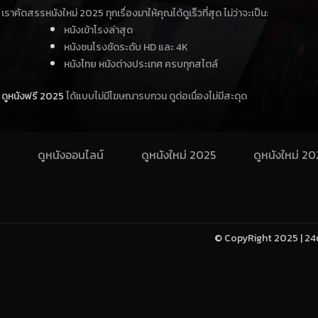
เราคัดสรรหนังใหม่ 2025 ทุกเรื่องมาให้คุณได้ดูเร็วที่สุด ไม่ว่าจะเป็น:
หนังเข้าโรงล่าสุด
หนังชนโรงชัดระดับ HD และ 4K
หนังไทย หนังต่างประเทศ ครบทุกสไตล์
ดูหนังฟรี 2025
ได้แบบไม่มีโฆษณารบกวน ดูต่อเนื่องไม่มีสะดุด
ดูหนังออนไลน์
ดูหนังใหม่ 2025
ดูหนังใหม่ 2
© CopyRight 2025 | 24u-h