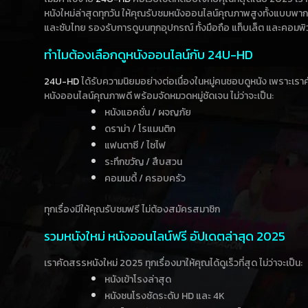
หนังใหม่ล่าสุดทุกวัน ให้คุณรับชมหนังออนไลน์คุณภาพสูงทั้งแบบพา
และซับไทย รองรับการดูบนทุกอุปกรณ์ ทั้งมือถือ แท็บเล็ต และคอมพิ
ทำไมต้องเลือกดูหนังออนไลน์กับ 24U-HD
24U-HD
ได้รับความนิยมอย่างต่อเนื่องในหมู่คนชอบดูหนัง เพราะเร
หนังออนไลน์คุณภาพดี พร้อมจัดหมวดหมู่ชัดเจน ไม่ว่าจะเป็น:
หนังแอคชั่น / ผจญภัย
ดราม่า / โรแมนติก
แฟนตาซี / ไซไฟ
ระทึกขวัญ / สืบสวน
คอมเมดี้ / ครอบครัว
ทุกเรื่องมีให้คุณรับชมฟรี ไม่ต้องสมัครสมาชิก
รวมหนังใหม่ หนังออนไลน์ฟรี อัปเดตล่าสุด 2025
เราคัดสรรหนังใหม่ 2025 ทุกเรื่องมาให้คุณได้ดูเร็วที่สุด ไม่ว่าจะเป็น:
หนังเข้าโรงล่าสุด
หนังชนโรงชัดระดับ HD และ 4K