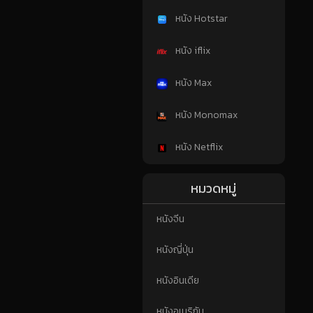
หนัง Hotstar
หนัง iflix
หนัง Max
หนัง Monomax
หนัง Netflix
หมวดหมู่
หนังจีน
หนังญี่ปุ่น
หนังอินเดีย
หนังอเมริกัน