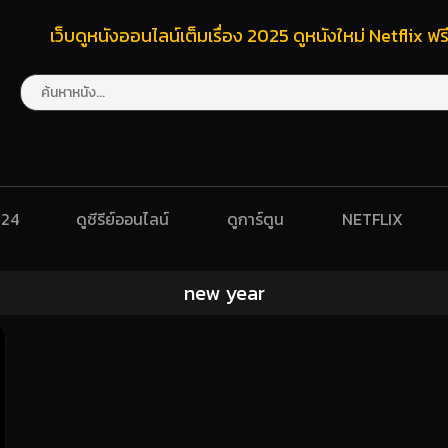
เว็บดูหนังออนไลน์เต็มเรื่อง 2025 ดูหนังใหม่ Netflix 
024
ดูซีรีย์ออนไลน์
ดูการ์ตูน
NETFLIX
new year