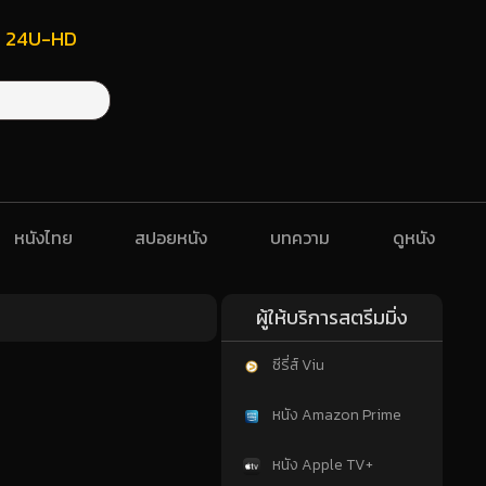
ฟรี 24U-HD
หนังไทย
สปอยหนัง
บทความ
ดูหนัง
ผู้ให้บริการสตรีมมิ่ง
ซีรี่ส์ Viu
หนัง Amazon Prime
หนัง Apple TV+