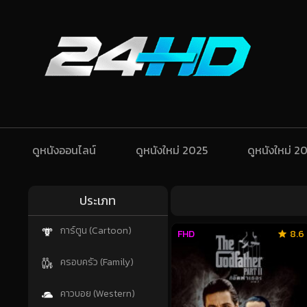
ดูหนังออนไลน์
ดูหนังใหม่ 2025
ดูหนังใหม่ 2
ประเภท
การ์ตูน (Cartoon)
FHD
8.6
ครอบครัว (Family)
คาวบอย (Western)