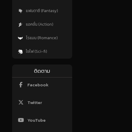
แฟนตาซี (Fantasy)
แอคชั่น (Action)
โรแมน (Romance)
ไซไฟ (Sci-fi)
ติดตาม
Facebook
Twitter
YouTube