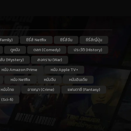
Family)
ซีรี่ส์ Netflix
ซีรี่ส์จีน
ซีรี่ส์ญี่ปุ่น
ดูหนัง
ตลก (Comedy)
ประวัติ (History)
กลับ (Mystery)
สงคราม (War)
หนัง Amazon Prime
หนัง Apple TV+
หนัง Netflix
หนังจีน
หนังอินเดีย
หนังไทย
อาชญา (Crime)
แฟนตาซี (Fantasy)
 (Sci-fi)