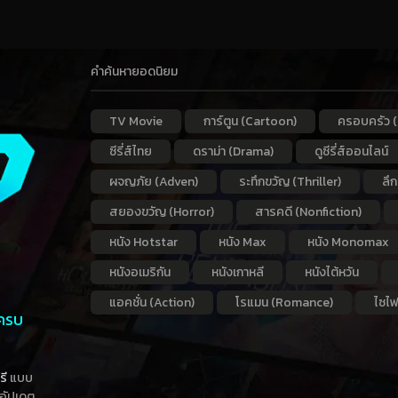
คำค้นหายอดนิยม
TV Movie
การ์ตูน (Cartoon)
ครอบครัว (
ซีรี่ส์ไทย
ดราม่า (Drama)
ดูซีรี่ส์ออนไลน์
ผจญภัย (Adven)
ระทึกขวัญ (Thriller)
ลึ
สยองขวัญ (Horror)
สารคดี (Nonfiction)
หนัง Hotstar
หนัง Max
หนัง Monomax
หนังอเมริกัน
หนังเกาหลี
หนังไต้หวัน
แอคชั่น (Action)
โรแมน (Romance)
ไซไฟ
 ครบ
รี
แบบ
าอัปเดต