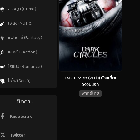
อาชญา (Crime)
เพลง (Music)
แฟนตาซี (Fantasy)
แอคชั่น (Action)
โรแมน (Romance)
Dark Circles (2013) บ้านเฮี้ยน
ไซไฟ (Sci-fi)
วังวนนรก
พากย์ไทย
ติดตาม
Facebook
Twitter