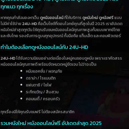
ทุกแนว ทุกเรื่อง
หากคุณกำลังมองหาเว็บ
ดูหนังออนไลน์
ที่ให้บริการ
ดูหนังใหม่
ดูหนังฟรี
แบบ
ไม่มีค่าใช้จ่าย
24U-HD
คือเว็บไซต์ที่ตอบโจทย์คุณที่สุดในปี 2025 เราอัปเดต
หนังใหม่ล่าสุดทุกวัน ให้คุณรับชมหนังออนไลน์คุณภาพสูงทั้งแบบพากย์ไทย
และซับไทย รองรับการดูบนทุกอุปกรณ์ ทั้งมือถือ แท็บเล็ต และคอมพิวเตอร์
ทำไมต้องเลือกดูหนังออนไลน์กับ 24U-HD
24U-HD
ได้รับความนิยมอย่างต่อเนื่องในหมู่คนชอบดูหนัง เพราะเราคัดสรร
หนังออนไลน์คุณภาพดี พร้อมจัดหมวดหมู่ชัดเจน ไม่ว่าจะเป็น:
หนังแอคชั่น / ผจญภัย
ดราม่า / โรแมนติก
แฟนตาซี / ไซไฟ
ระทึกขวัญ / สืบสวน
คอมเมดี้ / ครอบครัว
ทุกเรื่องมีให้คุณรับชมฟรี ไม่ต้องสมัครสมาชิก
รวมหนังใหม่ หนังออนไลน์ฟรี อัปเดตล่าสุด 2025