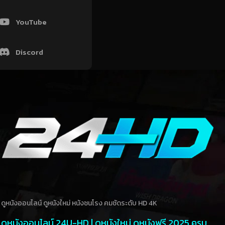
YouTube
Discord
ดูหนังออนไลน์ ดูหนังใหม่ หนังชนโรง คมชัดระดับ HD 4K
ดูหนังออนไลน์ 24U-HD | ดูหนังใหม่ ดูหนังฟรี 2025 ครบ