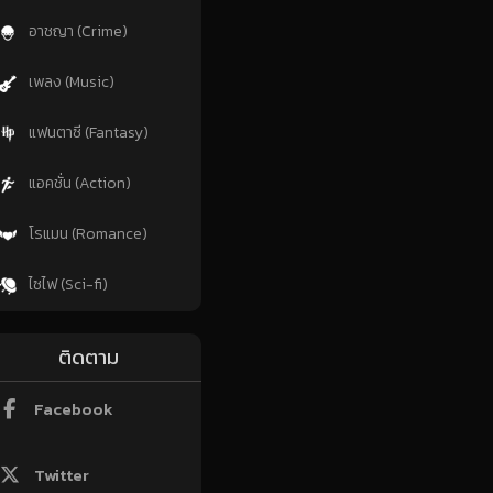
อาชญา (Crime)
เพลง (Music)
แฟนตาซี (Fantasy)
แอคชั่น (Action)
โรแมน (Romance)
ไซไฟ (Sci-fi)
ติดตาม
Facebook
Twitter