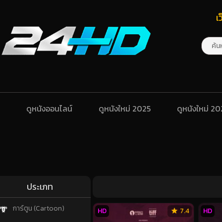
เ
ดูหนังออนไลน์
ดูหนังใหม่ 2025
ดูหนังใหม่ 2
ประเภท
การ์ตูน (Cartoon)
HD
7.4
HD