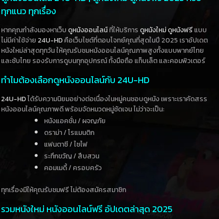
ทุกแนว ทุกเรื่อง
หากคุณกำลังมองหาเว็บ
ดูหนังออนไลน์
ที่ให้บริการ
ดูหนังใหม่
ดูหนังฟรี
แบบ
ไม่มีค่าใช้จ่าย
24U-HD
คือเว็บไซต์ที่ตอบโจทย์คุณที่สุดในปี 2025 เราอัปเดต
หนังใหม่ล่าสุดทุกวัน ให้คุณรับชมหนังออนไลน์คุณภาพสูงทั้งแบบพากย์ไทย
และซับไทย รองรับการดูบนทุกอุปกรณ์ ทั้งมือถือ แท็บเล็ต และคอมพิวเตอร์
ทำไมต้องเลือกดูหนังออนไลน์กับ 24U-HD
24U-HD
ได้รับความนิยมอย่างต่อเนื่องในหมู่คนชอบดูหนัง เพราะเราคัดสรร
หนังออนไลน์คุณภาพดี พร้อมจัดหมวดหมู่ชัดเจน ไม่ว่าจะเป็น:
หนังแอคชั่น / ผจญภัย
ดราม่า / โรแมนติก
แฟนตาซี / ไซไฟ
ระทึกขวัญ / สืบสวน
คอมเมดี้ / ครอบครัว
ทุกเรื่องมีให้คุณรับชมฟรี ไม่ต้องสมัครสมาชิก
รวมหนังใหม่ หนังออนไลน์ฟรี อัปเดตล่าสุด 2025