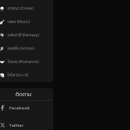
อาชญา (Crime)
เพลง (Music)
แฟนตาซี (Fantasy)
แอคชั่น (Action)
โรแมน (Romance)
ไซไฟ (Sci-fi)
ติดตาม
Facebook
Twitter