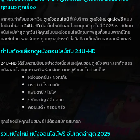
ทุกแนว ทุกเรื่อง
หากคุณกำลังมองหาเว็บ
ดูหนังออนไลน์
ที่ให้บริการ
ดูหนังใหม่
ดูหนังฟรี
แบบ
ไม่มีค่าใช้จ่าย
24U-HD
คือเว็บไซต์ที่ตอบโจทย์คุณที่สุดในปี 2025 เราอัปเดต
หนังใหม่ล่าสุดทุกวัน ให้คุณรับชมหนังออนไลน์คุณภาพสูงทั้งแบบพากย์ไทย
และซับไทย รองรับการดูบนทุกอุปกรณ์ ทั้งมือถือ แท็บเล็ต และคอมพิวเตอร์
ทำไมต้องเลือกดูหนังออนไลน์กับ 24U-HD
24U-HD
ได้รับความนิยมอย่างต่อเนื่องในหมู่คนชอบดูหนัง เพราะเราคัดสรร
หนังออนไลน์คุณภาพดี พร้อมจัดหมวดหมู่ชัดเจน ไม่ว่าจะเป็น:
หนังแอคชั่น / ผจญภัย
ดราม่า / โรแมนติก
แฟนตาซี / ไซไฟ
ระทึกขวัญ / สืบสวน
คอมเมดี้ / ครอบครัว
ทุกเรื่องมีให้คุณรับชมฟรี ไม่ต้องสมัครสมาชิก
รวมหนังใหม่ หนังออนไลน์ฟรี อัปเดตล่าสุด 2025