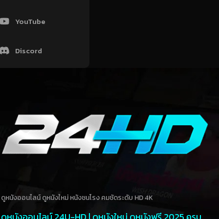
YouTube
Discord
ดูหนังออนไลน์ ดูหนังใหม่ หนังชนโรง คมชัดระดับ HD 4K
ดูหนังออนไลน์ 24U-HD | ดูหนังใหม่ ดูหนังฟรี 2025 ครบ