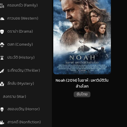
ครอบครัว (Family)
คาวบอย (Western)
ดราม่า (Drama)
ตลก (Comedy)
ประวัติ (History)
ระทึกขวัญ (Thriller)
Noah (2014) โนอาห์ : มหาวิบัติวัน
ลึกลับ (Mystery)
ล้างโลก
ซับไทย
สงคราม (War)
สยองขวัญ (Horror)
สารคดี (Nonfiction)