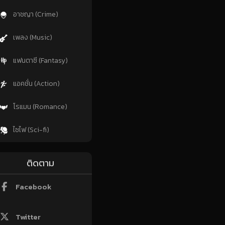
อาชญา (Crime)
เพลง (Music)
แฟนตาซี (Fantasy)
แอคชั่น (Action)
โรแมน (Romance)
ไซไฟ (Sci-fi)
ติดตาม
Facebook
Twitter