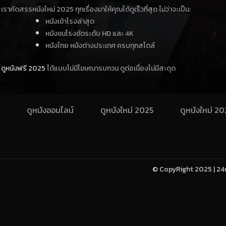
เราคัดสรรหนังใหม่ 2025 ทุกเรื่องมาให้คุณได้ดูเร็วที่สุด ไม่ว่าจะเป็น:
หนังเข้าโรงล่าสุด
หนังชนโรงชัดระดับ HD และ 4K
หนังไทย หนังต่างประเทศ ครบทุกสไตล์
ดูหนังฟรี 2025
ได้แบบไม่มีโฆษณารบกวน ดูต่อเนื่องไม่มีสะดุด
ดูหนังออนไลน์
ดูหนังใหม่ 2025
ดูหนังใหม่ 2
© CopyRight 2025 | 24u-h