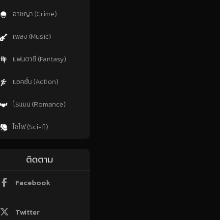
อาชญา (Crime)
เพลง (Music)
แฟนตาซี (Fantasy)
แอคชั่น (Action)
โรแมน (Romance)
ไซไฟ (Sci-fi)
ติดตาม
Facebook
Twitter