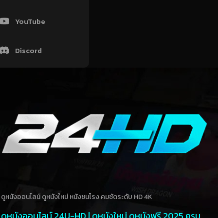
YouTube
Discord
ดูหนังออนไลน์ ดูหนังใหม่ หนังชนโรง คมชัดระดับ HD 4K
ดูหนังออนไลน์ 24U-HD | ดูหนังใหม่ ดูหนังฟรี 2025 ครบ