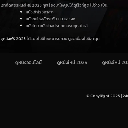
เราคัดสรรหนังใหม่ 2025 ทุกเรื่องมาให้คุณได้ดูเร็วที่สุด ไม่ว่าจะเป็น:
หนังเข้าโรงล่าสุด
หนังชนโรงชัดระดับ HD และ 4K
หนังไทย หนังต่างประเทศ ครบทุกสไตล์
ดูหนังฟรี 2025
ได้แบบไม่มีโฆษณารบกวน ดูต่อเนื่องไม่มีสะดุด
ดูหนังออนไลน์
ดูหนังใหม่ 2025
ดูหนังใหม่ 2
© CopyRight 2025 | 24u-h