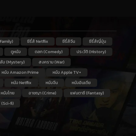
Family)
ซีรี่ส์ Netflix
ซีรี่ส์จีน
ซีรี่ส์ญี่ปุ่น
ดูหนัง
ตลก (Comedy)
ประวัติ (History)
กลับ (Mystery)
สงคราม (War)
หนัง Amazon Prime
หนัง Apple TV+
หนัง Netflix
หนังจีน
หนังอินเดีย
หนังไทย
อาชญา (Crime)
แฟนตาซี (Fantasy)
 (Sci-fi)