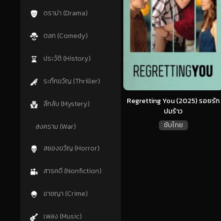
ดราม่า (Drama)
ตลก (Comedy)
ประวัติ (History)
ระทึกขวัญ (Thriller)
Regretting You (2025) รอยรัก
ลึกลับ (Mystery)
ปมร้าว
ซับไทย
สงคราม (War)
สยองขวัญ (Horror)
สารคดี (Nonfiction)
อาชญา (Crime)
เพลง (Music)