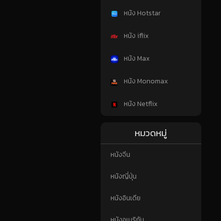
หนัง Hotstar
หนัง iflix
หนัง Max
หนัง Monomax
หนัง Netflix
หมวดหมู่
หนังจีน
หนังญี่ปุ่น
หนังอินเดีย
หนังอเมริกัน