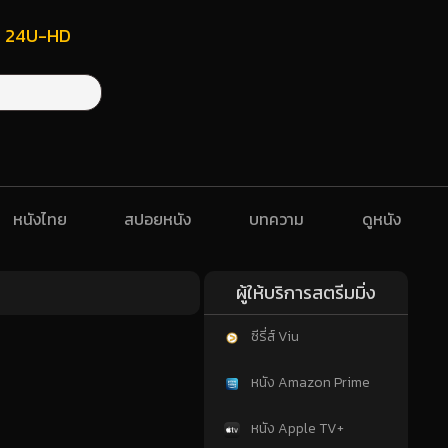
ฟรี 24U-HD
หนังไทย
สปอยหนัง
บทความ
ดูหนัง
ผู้ให้บริการสตรีมมิ่ง
ซีรี่ส์ Viu
หนัง Amazon Prime
หนัง Apple TV+