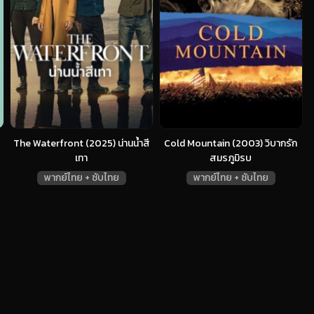
The Waterfront (2025) น่านน้ำสี
Cold Mountain (2003) วิบากรัก
เทา
สมรภูมิรบ
พากย์ไทย + ซับไทย
พากย์ไทย + ซับไทย