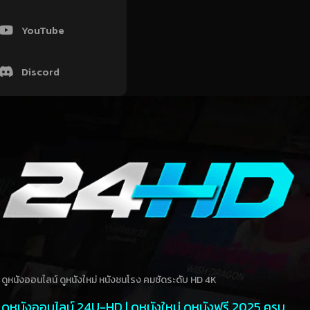
YouTube
Discord
ดูหนังออนไลน์ ดูหนังใหม่ หนังชนโรง คมชัดระดับ HD 4K
ดูหนังออนไลน์ 24U-HD | ดูหนังใหม่ ดูหนังฟรี 2025 ครบ