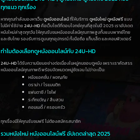
ทุกแนว ทุกเรื่อง
หากคุณกำลังมองหาเว็บ
ดูหนังออนไลน์
ที่ให้บริการ
ดูหนังใหม่
ดูหนังฟรี
แบบ
ไม่มีค่าใช้จ่าย
24U-HD
คือเว็บไซต์ที่ตอบโจทย์คุณที่สุดในปี 2025 เราอัปเดต
หนังใหม่ล่าสุดทุกวัน ให้คุณรับชมหนังออนไลน์คุณภาพสูงทั้งแบบพากย์ไทย
และซับไทย รองรับการดูบนทุกอุปกรณ์ ทั้งมือถือ แท็บเล็ต และคอมพิวเตอร์
ทำไมต้องเลือกดูหนังออนไลน์กับ 24U-HD
24U-HD
ได้รับความนิยมอย่างต่อเนื่องในหมู่คนชอบดูหนัง เพราะเราคัดสรร
หนังออนไลน์คุณภาพดี พร้อมจัดหมวดหมู่ชัดเจน ไม่ว่าจะเป็น:
หนังแอคชั่น / ผจญภัย
ดราม่า / โรแมนติก
แฟนตาซี / ไซไฟ
ระทึกขวัญ / สืบสวน
คอมเมดี้ / ครอบครัว
ทุกเรื่องมีให้คุณรับชมฟรี ไม่ต้องสมัครสมาชิก
รวมหนังใหม่ หนังออนไลน์ฟรี อัปเดตล่าสุด 2025