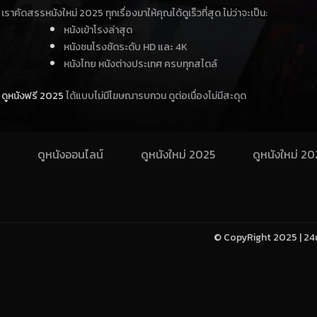
เราคัดสรรหนังใหม่ 2025 ทุกเรื่องมาให้คุณได้ดูเร็วที่สุด ไม่ว่าจะเป็น:
หนังเข้าโรงล่าสุด
หนังชนโรงชัดระดับ HD และ 4K
หนังไทย หนังต่างประเทศ ครบทุกสไตล์
ดูหนังฟรี 2025
ได้แบบไม่มีโฆษณารบกวน ดูต่อเนื่องไม่มีสะดุด
ดูหนังออนไลน์
ดูหนังใหม่ 2025
ดูหนังใหม่ 2
© CopyRight 2025 | 24u-h