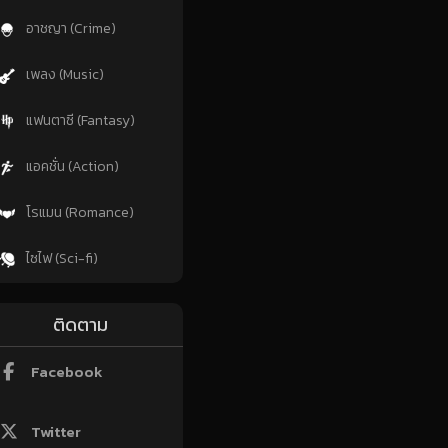
อาชญา (Crime)
เพลง (Music)
แฟนตาซี (Fantasy)
แอคชั่น (Action)
โรแมน (Romance)
ไซไฟ (Sci-fi)
ติดตาม
Facebook
Twitter