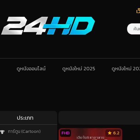
เ
ดูหนังออนไลน์
ดูหนังใหม่ 2025
ดูหนังใหม่ 2
ประเภท
การ์ตูน (Cartoon)
FHD
6.2