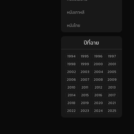
หนังเกาหลี
หนังไทย
ปีที่ฉาย
1994
1995
1996
1997
1998
1999
2000
2001
2002
2003
2004
2005
2006
2007
2008
2009
2010
2011
2012
2013
2014
2015
2016
2017
2018
2019
2020
2021
2022
2023
2024
2025