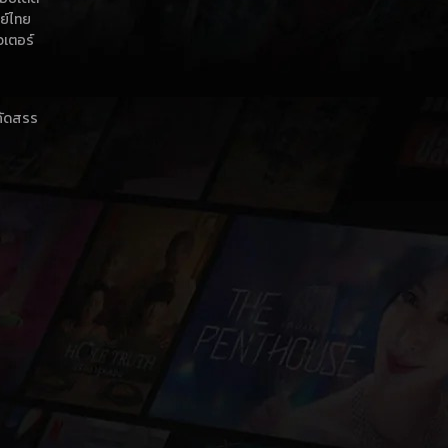
กย์ไทย
วเตอร์
าคัดสรร