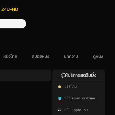
ฟรี 24U-HD
หนังไทย
สปอยหนัง
บทความ
ดูหนัง
ผู้ให้บริการสตรีมมิ่ง
ซีรี่ส์ Viu
หนัง Amazon Prime
หนัง Apple TV+