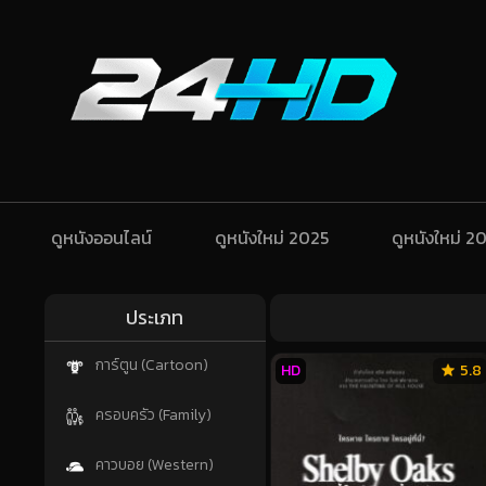
ดูหนังออนไลน์
ดูหนังใหม่ 2025
ดูหนังใหม่ 2
ประเภท
การ์ตูน (Cartoon)
HD
5.8
ครอบครัว (Family)
คาวบอย (Western)