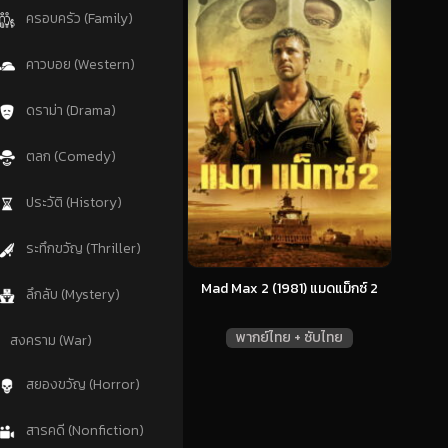
ครอบครัว (Family)
คาวบอย (Western)
ดราม่า (Drama)
ตลก (Comedy)
ประวัติ (History)
ระทึกขวัญ (Thriller)
Mad Max 2 (1981) แมดแม็กซ์ 2
ลึกลับ (Mystery)
พากย์ไทย + ซับไทย
สงคราม (War)
สยองขวัญ (Horror)
สารคดี (Nonfiction)