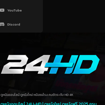
YouTube
Discord
ดูหนังออนไลน์ ดูหนังใหม่ หนังชนโรง คมชัดระดับ HD 4K
ดูหนังออนไลน์ 24U-HD | ดูหนังใหม่ ดูหนังฟรี 2025 ครบ