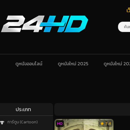
เ
ดูหนังออนไลน์
ดูหนังใหม่ 2025
ดูหนังใหม่ 2
ประเภท
การ์ตูน (Cartoon)
HD
7.4