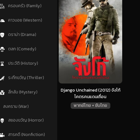
ครอบครัว (Family)
คาวบอย (Western)
ดราม่า (Drama)
ตลก (Comedy)
ประวัติ (History)
ระทึกขวัญ (Thriller)
Django Unchained (2012) จังโก้
ลึกลับ (Mystery)
โคตรคนแดนเถื่อน
พากย์ไทย + ซับไทย
สงคราม (War)
สยองขวัญ (Horror)
สารคดี (Nonfiction)