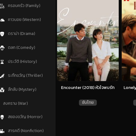
ครอบครัว (Family)
คาวบอย (Western)
ดราม่า (Drama)
ตลก (Comedy)
ประวัติ (History)
ระทึกขวัญ (Thriller)
Encounter (2018) หัวใจพบรัก
Lonely
ลึกลับ (Mystery)
ซับไทย
สงคราม (War)
สยองขวัญ (Horror)
สารคดี (Nonfiction)