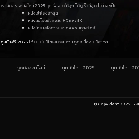
เราคัดสรรหนังใหม่ 2025 ทุกเรื่องมาให้คุณได้ดูเร็วที่สุด ไม่ว่าจะเป็น:
หนังเข้าโรงล่าสุด
หนังชนโรงชัดระดับ HD และ 4K
หนังไทย หนังต่างประเทศ ครบทุกสไตล์
ดูหนังฟรี 2025
ได้แบบไม่มีโฆษณารบกวน ดูต่อเนื่องไม่มีสะดุด
ดูหนังออนไลน์
ดูหนังใหม่ 2025
ดูหนังใหม่ 2
© CopyRight 2025 | 24u-h