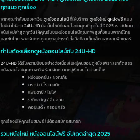
ทุกแนว ทุกเรื่อง
หากคุณกำลังมองหาเว็บ
ดูหนังออนไลน์
ที่ให้บริการ
ดูหนังใหม่
ดูหนังฟรี
แบบ
ไม่มีค่าใช้จ่าย
24U-HD
คือเว็บไซต์ที่ตอบโจทย์คุณที่สุดในปี 2025 เราอัปเดต
หนังใหม่ล่าสุดทุกวัน ให้คุณรับชมหนังออนไลน์คุณภาพสูงทั้งแบบพากย์ไทย
และซับไทย รองรับการดูบนทุกอุปกรณ์ ทั้งมือถือ แท็บเล็ต และคอมพิวเตอร์
ทำไมต้องเลือกดูหนังออนไลน์กับ 24U-HD
24U-HD
ได้รับความนิยมอย่างต่อเนื่องในหมู่คนชอบดูหนัง เพราะเราคัดสรร
หนังออนไลน์คุณภาพดี พร้อมจัดหมวดหมู่ชัดเจน ไม่ว่าจะเป็น:
หนังแอคชั่น / ผจญภัย
ดราม่า / โรแมนติก
แฟนตาซี / ไซไฟ
ระทึกขวัญ / สืบสวน
คอมเมดี้ / ครอบครัว
ทุกเรื่องมีให้คุณรับชมฟรี ไม่ต้องสมัครสมาชิก
รวมหนังใหม่ หนังออนไลน์ฟรี อัปเดตล่าสุด 2025