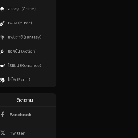
อาชญา (Crime)
เพลง (Music)
แฟนตาซี (Fantasy)
แอคชั่น (Action)
โรแมน (Romance)
ไซไฟ (Sci-fi)
ติดตาม
Facebook
Twitter