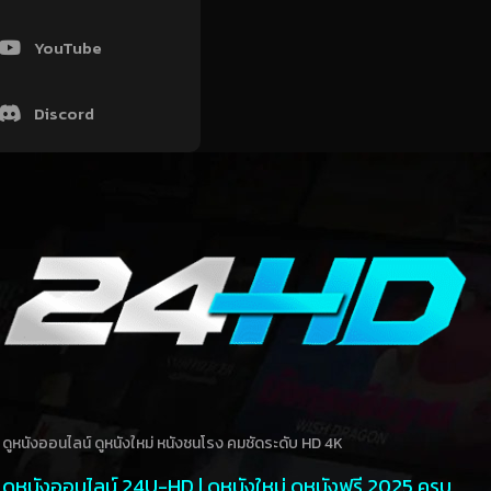
YouTube
Discord
ดูหนังออนไลน์ ดูหนังใหม่ หนังชนโรง คมชัดระดับ HD 4K
ดูหนังออนไลน์ 24U-HD | ดูหนังใหม่ ดูหนังฟรี 2025 ครบ