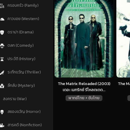
ครอบครัว (Family)
คาวบอย (Western)
ดราม่า (Drama)
ตลก (Comedy)
ประวัติ (History)
ระทึกขวัญ (Thriller)
The Matrix Reloaded (2003)
The Mat
ลึกลับ (Mystery)
เดอะ เมทริกซ์ รีโหลดเดด...
พากย์ไทย + ซับไทย
สงคราม (War)
สยองขวัญ (Horror)
สารคดี (Nonfiction)