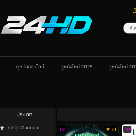
เ
ดูหนังออนไลน์
ดูหนังใหม่ 2025
ดูหนังใหม่ 2
ประเภท
การ์ตูน (Cartoon)
HD
7.1
HD