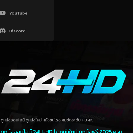
YouTube
Discord
ดูหนังออนไลน์ ดูหนังใหม่ หนังชนโรง คมชัดระดับ HD 4K
ดูหนังออนไลน์ 24U-HD | ดูหนังใหม่ ดูหนังฟรี 2025 ครบ