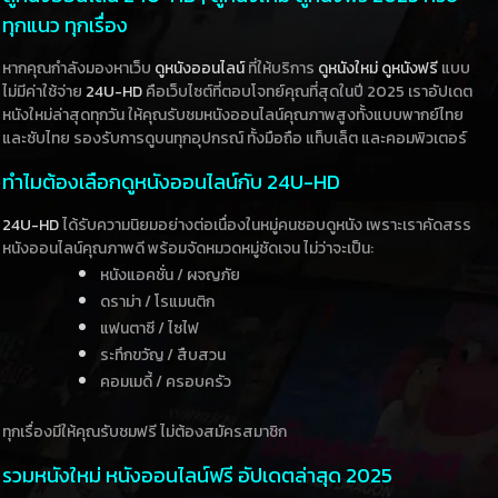
ทุกแนว ทุกเรื่อง
หากคุณกำลังมองหาเว็บ
ดูหนังออนไลน์
ที่ให้บริการ
ดูหนังใหม่
ดูหนังฟรี
แบบ
ไม่มีค่าใช้จ่าย
24U-HD
คือเว็บไซต์ที่ตอบโจทย์คุณที่สุดในปี 2025 เราอัปเดต
หนังใหม่ล่าสุดทุกวัน ให้คุณรับชมหนังออนไลน์คุณภาพสูงทั้งแบบพากย์ไทย
และซับไทย รองรับการดูบนทุกอุปกรณ์ ทั้งมือถือ แท็บเล็ต และคอมพิวเตอร์
ทำไมต้องเลือกดูหนังออนไลน์กับ 24U-HD
24U-HD
ได้รับความนิยมอย่างต่อเนื่องในหมู่คนชอบดูหนัง เพราะเราคัดสรร
หนังออนไลน์คุณภาพดี พร้อมจัดหมวดหมู่ชัดเจน ไม่ว่าจะเป็น:
หนังแอคชั่น / ผจญภัย
ดราม่า / โรแมนติก
แฟนตาซี / ไซไฟ
ระทึกขวัญ / สืบสวน
คอมเมดี้ / ครอบครัว
ทุกเรื่องมีให้คุณรับชมฟรี ไม่ต้องสมัครสมาชิก
รวมหนังใหม่ หนังออนไลน์ฟรี อัปเดตล่าสุด 2025