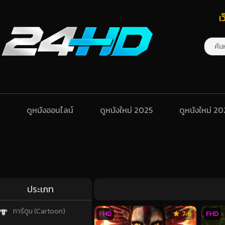
เ
ดูหนังออนไลน์
ดูหนังใหม่ 2025
ดูหนังใหม่ 2
ประเภท
การ์ตูน (Cartoon)
FHD
7.6
FHD