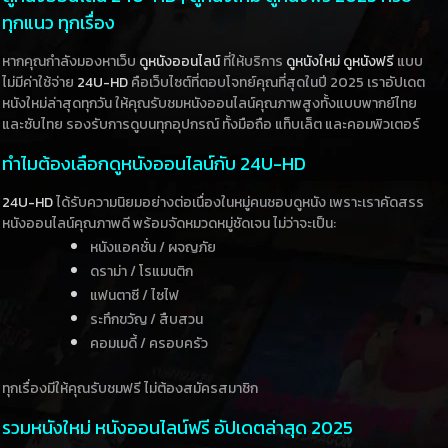
ทุกแนว ทุกเรื่อง
หากคุณกำลังมองหาเว็บ
ดูหนังออนไลน์
ที่ให้บริการ
ดูหนังใหม่
ดูหนังฟรี
แบบ
ไม่มีค่าใช้จ่าย
24U-HD
คือเว็บไซต์ที่ตอบโจทย์คุณที่สุดในปี 2025 เราอัปเดต
หนังใหม่ล่าสุดทุกวัน ให้คุณรับชมหนังออนไลน์คุณภาพสูงทั้งแบบพากย์ไทย
และซับไทย รองรับการดูบนทุกอุปกรณ์ ทั้งมือถือ แท็บเล็ต และคอมพิวเตอร์
ทำไมต้องเลือกดูหนังออนไลน์กับ 24U-HD
24U-HD
ได้รับความนิยมอย่างต่อเนื่องในหมู่คนชอบดูหนัง เพราะเราคัดสรร
หนังออนไลน์คุณภาพดี พร้อมจัดหมวดหมู่ชัดเจน ไม่ว่าจะเป็น:
หนังแอคชั่น / ผจญภัย
ดราม่า / โรแมนติก
แฟนตาซี / ไซไฟ
ระทึกขวัญ / สืบสวน
คอมเมดี้ / ครอบครัว
ทุกเรื่องมีให้คุณรับชมฟรี ไม่ต้องสมัครสมาชิก
รวมหนังใหม่ หนังออนไลน์ฟรี อัปเดตล่าสุด 2025