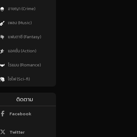
อาชญา (Crime)
เพลง (Music)
แฟนตาซี (Fantasy)
แอคชั่น (Action)
โรแมน (Romance)
ไซไฟ (Sci-fi)
ติดตาม
Facebook
Twitter