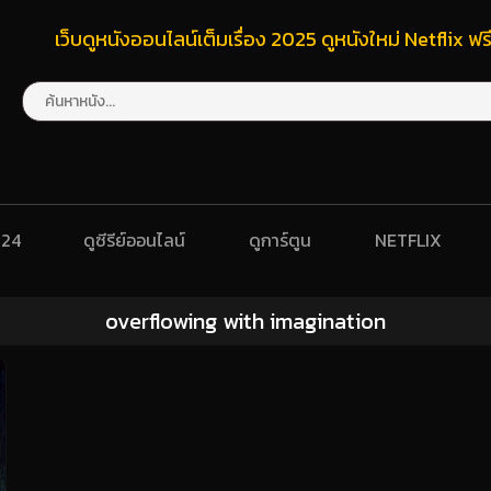
เว็บดูหนังออนไลน์เต็มเรื่อง 2025 ดูหนังใหม่ Netflix 
024
ดูซีรีย์ออนไลน์
ดูการ์ตูน
NETFLIX
overflowing with imagination