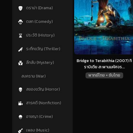
ดราม่า (Drama)
ตลก (Comedy)
ประวัติ (History)
ระทึกขวัญ (Thriller)
Bridge to Terabithia (2007) ทิ
ลึกลับ (Mystery)
ราบิเตีย สะพานมหัศจร...
พากย์ไทย + ซับไทย
สงคราม (War)
สยองขวัญ (Horror)
สารคดี (Nonfiction)
อาชญา (Crime)
เพลง (Music)