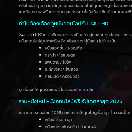
หนังใหม่ล่าสุดทุกวัน ให้คุณรับชมหนังออนไลน์คุณภาพสูงทั้งแบบพา
และซับไทย รองรับการดูบนทุกอุปกรณ์ ทั้งมือถือ แท็บเล็ต และคอมพิ
ทำไมต้องเลือกดูหนังออนไลน์กับ 24U-HD
24U-HD
ได้รับความนิยมอย่างต่อเนื่องในหมู่คนชอบดูหนัง เพราะเร
หนังออนไลน์คุณภาพดี พร้อมจัดหมวดหมู่ชัดเจน ไม่ว่าจะเป็น:
หนังแอคชั่น / ผจญภัย
ดราม่า / โรแมนติก
แฟนตาซี / ไซไฟ
ระทึกขวัญ / สืบสวน
คอมเมดี้ / ครอบครัว
ทุกเรื่องมีให้คุณรับชมฟรี ไม่ต้องสมัครสมาชิก
รวมหนังใหม่ หนังออนไลน์ฟรี อัปเดตล่าสุด 2025
เราคัดสรรหนังใหม่ 2025 ทุกเรื่องมาให้คุณได้ดูเร็วที่สุด ไม่ว่าจะเป็น:
หนังเข้าโรงล่าสุด
หนังชนโรงชัดระดับ HD และ 4K