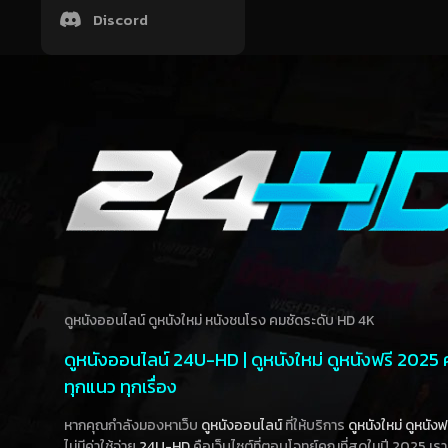
Discord
ดูหนังออนไลน์ ดูหนังใหม่ หนังชนโรง คมชัดระดับ HD 4K
ดูหนังออนไลน์ 24U-HD | ดูหนังใหม่ ดูหนังฟรี 2025
ทุกแนว ทุกเรื่อง
หากคุณกำลังมองหาเว็บ
ดูหนังออนไลน์
ที่ให้บริการ
ดูหนังใหม่
ดูหนังฟ
ไม่มีค่าใช้จ่าย
24U-HD
คือเว็บไซต์ที่ตอบโจทย์คุณที่สุดในปี 2025 เร