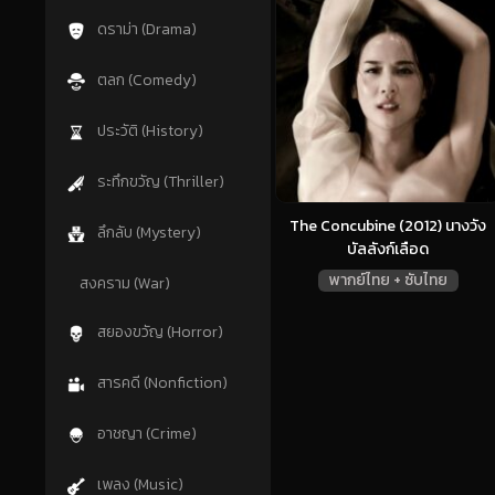
ดราม่า (Drama)
ตลก (Comedy)
ประวัติ (History)
ระทึกขวัญ (Thriller)
The Concubine (2012) นางวัง
ลึกลับ (Mystery)
บัลลังก์เลือด
พากย์ไทย + ซับไทย
สงคราม (War)
สยองขวัญ (Horror)
สารคดี (Nonfiction)
อาชญา (Crime)
เพลง (Music)