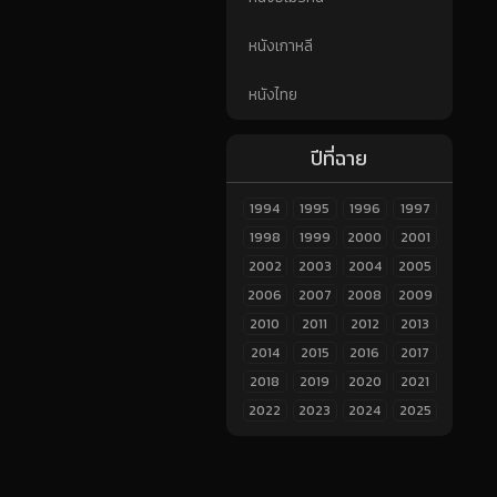
หนังเกาหลี
หนังไทย
ปีที่ฉาย
1994
1995
1996
1997
1998
1999
2000
2001
2002
2003
2004
2005
2006
2007
2008
2009
2010
2011
2012
2013
2014
2015
2016
2017
2018
2019
2020
2021
2022
2023
2024
2025