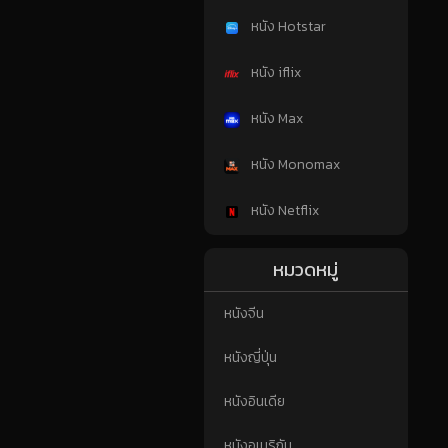
หนัง Hotstar
หนัง iflix
หนัง Max
หนัง Monomax
หนัง Netflix
หมวดหมู่
หนังจีน
หนังญี่ปุ่น
หนังอินเดีย
หนังอเมริกัน