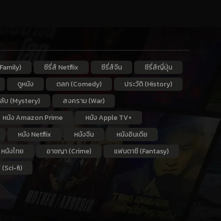
Family)
ซีรี่ส์ Netflix
ซีรี่ส์จีน
ซีรี่ส์ญี่ปุ่น
ดูหนัง
ตลก (Comedy)
ประวัติ (History)
กลับ (Mystery)
สงคราม (War)
หนัง Amazon Prime
หนัง Apple TV+
หนัง Netflix
หนังจีน
หนังอินเดีย
หนังไทย
อาชญา (Crime)
แฟนตาซี (Fantasy)
 (Sci-fi)