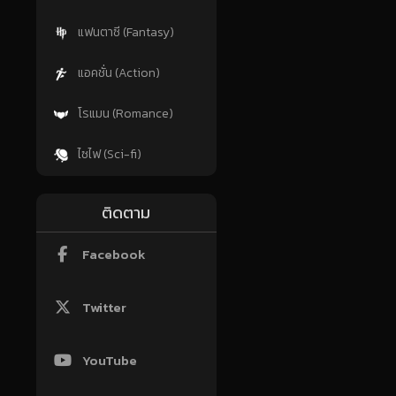
แฟนตาซี (Fantasy)
แอคชั่น (Action)
โรแมน (Romance)
ไซไฟ (Sci-fi)
ติดตาม
Facebook
Twitter
YouTube