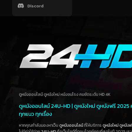
Discord
ดูหนังออนไลน์ ดูหนังใหม่ หนังชนโรง คมชัดระดับ HD 4K
ดูหนังออนไลน์ 24U-HD | ดูหนังใหม่ ดูหนังฟรี 2025
ทุกแนว ทุกเรื่อง
หากคุณกำลังมองหาเว็บ
ดูหนังออนไลน์
ที่ให้บริการ
ดูหนังใหม่
ดูหนังฟ
ไม่มีค่าใช้จ่าย
24U-HD
คือเว็บไซต์ที่ตอบโจทย์คุณที่สุดในปี 2025 เร