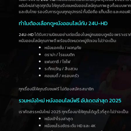
หนังใหม่ล่าสุดทุกวัน ให้คุณรับชมหนังออนไลน์คุณภาพสูงทั้งแบบพา
และซับไทย รองรับการดูบนทุกอุปกรณ์ ทั้งมือถือ แท็บเล็ต และคอมพิ
ทำไมต้องเลือกดูหนังออนไลน์กับ 24U-HD
24U-HD
ได้รับความนิยมอย่างต่อเนื่องในหมู่คนชอบดูหนัง เพราะเร
หนังออนไลน์คุณภาพดี พร้อมจัดหมวดหมู่ชัดเจน ไม่ว่าจะเป็น:
หนังแอคชั่น / ผจญภัย
ดราม่า / โรแมนติก
แฟนตาซี / ไซไฟ
ระทึกขวัญ / สืบสวน
คอมเมดี้ / ครอบครัว
ทุกเรื่องมีให้คุณรับชมฟรี ไม่ต้องสมัครสมาชิก
รวมหนังใหม่ หนังออนไลน์ฟรี อัปเดตล่าสุด 2025
เราคัดสรรหนังใหม่ 2025 ทุกเรื่องมาให้คุณได้ดูเร็วที่สุด ไม่ว่าจะเป็น:
หนังเข้าโรงล่าสุด
หนังชนโรงชัดระดับ HD และ 4K