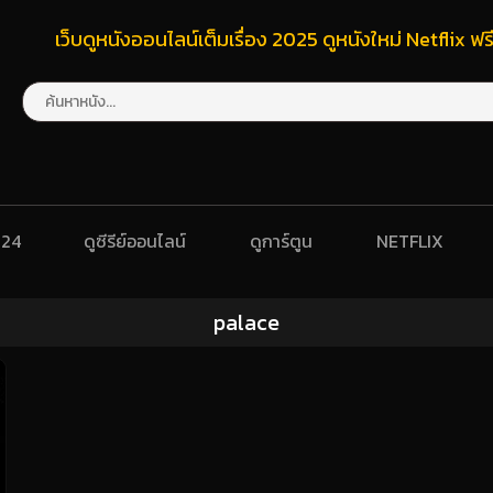
เว็บดูหนังออนไลน์เต็มเรื่อง 2025 ดูหนังใหม่ Netflix 
024
ดูซีรีย์ออนไลน์
ดูการ์ตูน
NETFLIX
palace