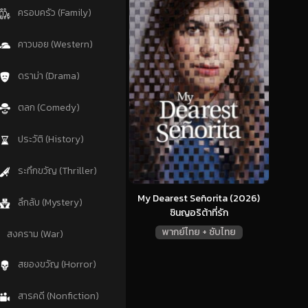
ครอบครัว (Family)
คาวบอย (Western)
ดราม่า (Drama)
ตลก (Comedy)
ประวัติ (History)
ระทึกขวัญ (Thriller)
My Dearest Señorita (2026)
ลึกลับ (Mystery)
ซินญอริต้าที่รัก
พากย์ไทย + ซับไทย
สงคราม (War)
สยองขวัญ (Horror)
สารคดี (Nonfiction)