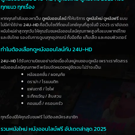
ทุกแนว ทุกเรื่อง
หากคุณกำลังมองหาเว็บ
ดูหนังออนไลน์
ที่ให้บริการ
ดูหนังใหม่
ดูหนังฟรี
แบบ
ไม่มีค่าใช้จ่าย
24U-HD
คือเว็บไซต์ที่ตอบโจทย์คุณที่สุดในปี 2025 เราอัปเดต
หนังใหม่ล่าสุดทุกวัน ให้คุณรับชมหนังออนไลน์คุณภาพสูงทั้งแบบพากย์ไทย
และซับไทย รองรับการดูบนทุกอุปกรณ์ ทั้งมือถือ แท็บเล็ต และคอมพิวเตอร์
ทำไมต้องเลือกดูหนังออนไลน์กับ 24U-HD
24U-HD
ได้รับความนิยมอย่างต่อเนื่องในหมู่คนชอบดูหนัง เพราะเราคัดสรร
หนังออนไลน์คุณภาพดี พร้อมจัดหมวดหมู่ชัดเจน ไม่ว่าจะเป็น:
หนังแอคชั่น / ผจญภัย
ดราม่า / โรแมนติก
แฟนตาซี / ไซไฟ
ระทึกขวัญ / สืบสวน
คอมเมดี้ / ครอบครัว
ทุกเรื่องมีให้คุณรับชมฟรี ไม่ต้องสมัครสมาชิก
รวมหนังใหม่ หนังออนไลน์ฟรี อัปเดตล่าสุด 2025