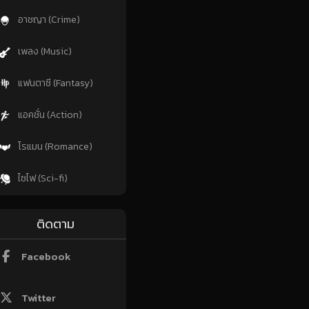
อาชญา (Crime)
เพลง (Music)
แฟนตาซี (Fantasy)
แอคชั่น (Action)
โรแมน (Romance)
ไซไฟ (Sci-fi)
ติดตาม
Facebook
Twitter