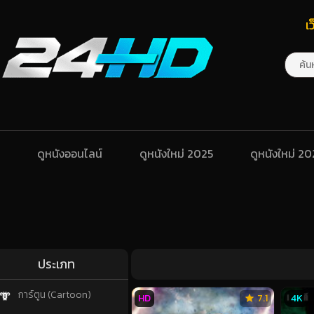
เ
ดูหนังออนไลน์
ดูหนังใหม่ 2025
ดูหนังใหม่ 2
ประเภท
การ์ตูน (Cartoon)
HD
7.1
4K