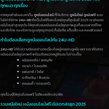
ทุกแนว ทุกเรื่อง
หากคุณกำลังมองหาเว็บ
ดูหนังออนไลน์
ที่ให้บริการ
ดูหนังใหม่
ดูหนังฟรี
แบบ
ไม่มีค่าใช้จ่าย
24U-HD
คือเว็บไซต์ที่ตอบโจทย์คุณที่สุดในปี 2025 เราอัปเดต
หนังใหม่ล่าสุดทุกวัน ให้คุณรับชมหนังออนไลน์คุณภาพสูงทั้งแบบพากย์ไทย
และซับไทย รองรับการดูบนทุกอุปกรณ์ ทั้งมือถือ แท็บเล็ต และคอมพิวเตอร์
ทำไมต้องเลือกดูหนังออนไลน์กับ 24U-HD
24U-HD
ได้รับความนิยมอย่างต่อเนื่องในหมู่คนชอบดูหนัง เพราะเราคัดสรร
หนังออนไลน์คุณภาพดี พร้อมจัดหมวดหมู่ชัดเจน ไม่ว่าจะเป็น:
หนังแอคชั่น / ผจญภัย
ดราม่า / โรแมนติก
แฟนตาซี / ไซไฟ
ระทึกขวัญ / สืบสวน
คอมเมดี้ / ครอบครัว
ทุกเรื่องมีให้คุณรับชมฟรี ไม่ต้องสมัครสมาชิก
รวมหนังใหม่ หนังออนไลน์ฟรี อัปเดตล่าสุด 2025