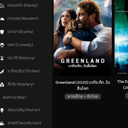
ครอบครัว (Family)
คาวบอย (Western)
ดราม่า (Drama)
ตลก (Comedy)
ประวัติ (History)
ระทึกขวัญ (Thriller)
The Da
Greenland (2020) นาทีระทึก..วัน
ลึกลับ (Mystery)
(2
สิ้นโลก
พากย์ไทย + ซับไทย
สงคราม (War)
สยองขวัญ (Horror)
สารคดี (Nonfiction)