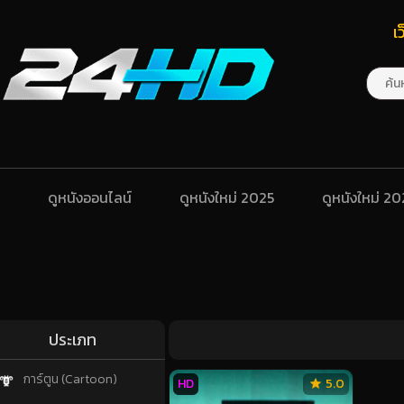
เ
ดูหนังออนไลน์
ดูหนังใหม่ 2025
ดูหนังใหม่ 2
ประเภท
การ์ตูน (Cartoon)
HD
5.0