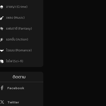
อาชญา (Crime)
เพลง (Music)
แฟนตาซี (Fantasy)
แอคชั่น (Action)
โรแมน (Romance)
ไซไฟ (Sci-fi)
ติดตาม
Facebook
Twitter