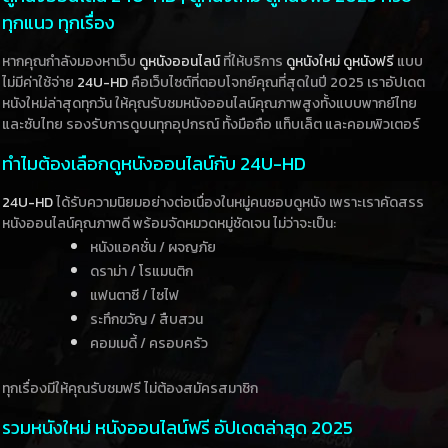
ทุกแนว ทุกเรื่อง
หากคุณกำลังมองหาเว็บ
ดูหนังออนไลน์
ที่ให้บริการ
ดูหนังใหม่
ดูหนังฟรี
แบบ
ไม่มีค่าใช้จ่าย
24U-HD
คือเว็บไซต์ที่ตอบโจทย์คุณที่สุดในปี 2025 เราอัปเดต
หนังใหม่ล่าสุดทุกวัน ให้คุณรับชมหนังออนไลน์คุณภาพสูงทั้งแบบพากย์ไทย
และซับไทย รองรับการดูบนทุกอุปกรณ์ ทั้งมือถือ แท็บเล็ต และคอมพิวเตอร์
ทำไมต้องเลือกดูหนังออนไลน์กับ 24U-HD
24U-HD
ได้รับความนิยมอย่างต่อเนื่องในหมู่คนชอบดูหนัง เพราะเราคัดสรร
หนังออนไลน์คุณภาพดี พร้อมจัดหมวดหมู่ชัดเจน ไม่ว่าจะเป็น:
หนังแอคชั่น / ผจญภัย
ดราม่า / โรแมนติก
แฟนตาซี / ไซไฟ
ระทึกขวัญ / สืบสวน
คอมเมดี้ / ครอบครัว
ทุกเรื่องมีให้คุณรับชมฟรี ไม่ต้องสมัครสมาชิก
รวมหนังใหม่ หนังออนไลน์ฟรี อัปเดตล่าสุด 2025