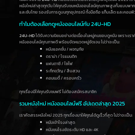
หนังใหม่ล่าสุดทุกวัน ให้คุณรับชมหนังออนไลน์คุณภาพสูงทั้งแบบพา
และซับไทย รองรับการดูบนทุกอุปกรณ์ ทั้งมือถือ แท็บเล็ต และคอมพิ
ทำไมต้องเลือกดูหนังออนไลน์กับ 24U-HD
24U-HD
ได้รับความนิยมอย่างต่อเนื่องในหมู่คนชอบดูหนัง เพราะเร
หนังออนไลน์คุณภาพดี พร้อมจัดหมวดหมู่ชัดเจน ไม่ว่าจะเป็น:
หนังแอคชั่น / ผจญภัย
ดราม่า / โรแมนติก
แฟนตาซี / ไซไฟ
ระทึกขวัญ / สืบสวน
คอมเมดี้ / ครอบครัว
ทุกเรื่องมีให้คุณรับชมฟรี ไม่ต้องสมัครสมาชิก
รวมหนังใหม่ หนังออนไลน์ฟรี อัปเดตล่าสุด 2025
เราคัดสรรหนังใหม่ 2025 ทุกเรื่องมาให้คุณได้ดูเร็วที่สุด ไม่ว่าจะเป็น:
หนังเข้าโรงล่าสุด
หนังชนโรงชัดระดับ HD และ 4K