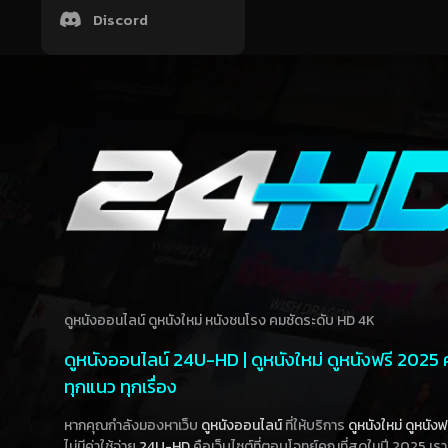
Discord
ดูหนังออนไลน์ ดูหนังใหม่ หนังชนโรง คมชัดระดับ HD 4K
ดูหนังออนไลน์ 24U-HD | ดูหนังใหม่ ดูหนังฟรี 2025
ทุกแนว ทุกเรื่อง
หากคุณกำลังมองหาเว็บ
ดูหนังออนไลน์
ที่ให้บริการ
ดูหนังใหม่
ดูหนังฟ
ไม่มีค่าใช้จ่าย
24U-HD
คือเว็บไซต์ที่ตอบโจทย์คุณที่สุดในปี 2025 เร