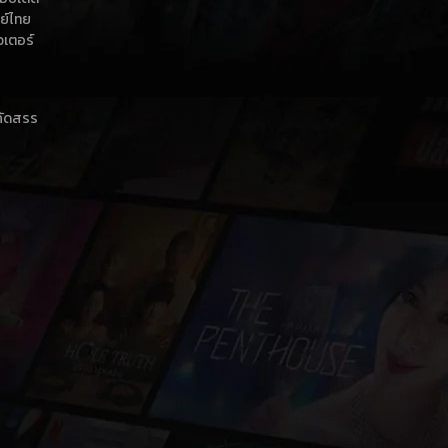
กย์ไทย
วเตอร์
าคัดสรร