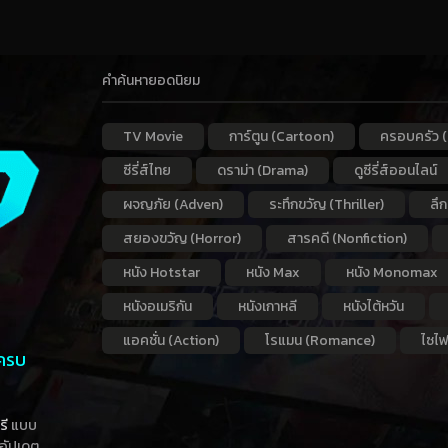
คำค้นหายอดนิยม
TV Movie
การ์ตูน (Cartoon)
ครอบครัว (
ซีรี่ส์ไทย
ดราม่า (Drama)
ดูซีรี่ส์ออนไลน์
ผจญภัย (Adven)
ระทึกขวัญ (Thriller)
ลึ
สยองขวัญ (Horror)
สารคดี (Nonfiction)
หนัง Hotstar
หนัง Max
หนัง Monomax
หนังอเมริกัน
หนังเกาหลี
หนังไต้หวัน
แอคชั่น (Action)
โรแมน (Romance)
ไซไฟ
 ครบ
รี
แบบ
าอัปเดต