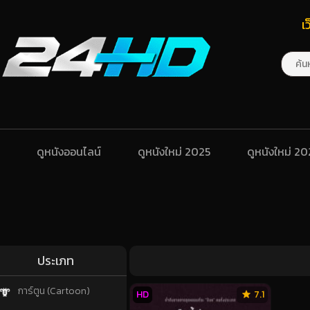
เ
ดูหนังออนไลน์
ดูหนังใหม่ 2025
ดูหนังใหม่ 2
ประเภท
การ์ตูน (Cartoon)
HD
7.1