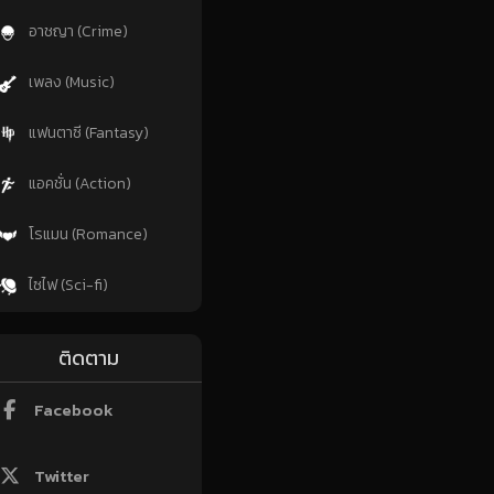
อาชญา (Crime)
เพลง (Music)
แฟนตาซี (Fantasy)
แอคชั่น (Action)
โรแมน (Romance)
ไซไฟ (Sci-fi)
ติดตาม
Facebook
Twitter