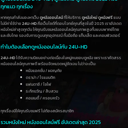
ทุกแนว ทุกเรื่อง
หากคุณกำลังมองหาเว็บ
ดูหนังออนไลน์
ที่ให้บริการ
ดูหนังใหม่
ดูหนังฟรี
แบบ
ไม่มีค่าใช้จ่าย
24U-HD
คือเว็บไซต์ที่ตอบโจทย์คุณที่สุดในปี 2025 เราอัปเดต
หนังใหม่ล่าสุดทุกวัน ให้คุณรับชมหนังออนไลน์คุณภาพสูงทั้งแบบพากย์ไทย
และซับไทย รองรับการดูบนทุกอุปกรณ์ ทั้งมือถือ แท็บเล็ต และคอมพิวเตอร์
ทำไมต้องเลือกดูหนังออนไลน์กับ 24U-HD
24U-HD
ได้รับความนิยมอย่างต่อเนื่องในหมู่คนชอบดูหนัง เพราะเราคัดสรร
หนังออนไลน์คุณภาพดี พร้อมจัดหมวดหมู่ชัดเจน ไม่ว่าจะเป็น:
หนังแอคชั่น / ผจญภัย
ดราม่า / โรแมนติก
แฟนตาซี / ไซไฟ
ระทึกขวัญ / สืบสวน
คอมเมดี้ / ครอบครัว
ทุกเรื่องมีให้คุณรับชมฟรี ไม่ต้องสมัครสมาชิก
รวมหนังใหม่ หนังออนไลน์ฟรี อัปเดตล่าสุด 2025