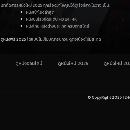
เราคัดสรรหนังใหม่ 2025 ทุกเรื่องมาให้คุณได้ดูเร็วที่สุด ไม่ว่าจะเป็น:
หนังเข้าโรงล่าสุด
หนังชนโรงชัดระดับ HD และ 4K
หนังไทย หนังต่างประเทศ ครบทุกสไตล์
ดูหนังฟรี 2025
ได้แบบไม่มีโฆษณารบกวน ดูต่อเนื่องไม่มีสะดุด
ดูหนังออนไลน์
ดูหนังใหม่ 2025
ดูหนังใหม่ 2
© CopyRight 2025 | 24u-h