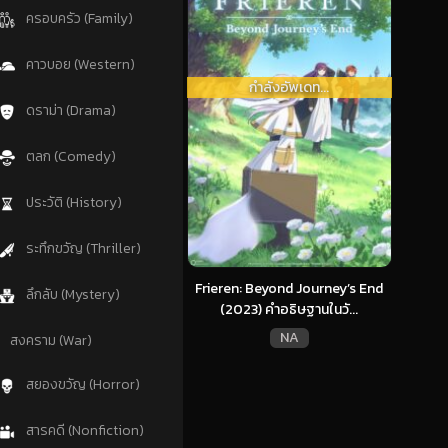
ครอบครัว (Family)
คาวบอย (Western)
กำลังอัพเดท...
ดราม่า (Drama)
ตลก (Comedy)
ประวัติ (History)
ระทึกขวัญ (Thriller)
Frieren: Beyond Journey’s End
ลึกลับ (Mystery)
(2023) คำอธิษฐานในวั...
NA
สงคราม (War)
สยองขวัญ (Horror)
สารคดี (Nonfiction)