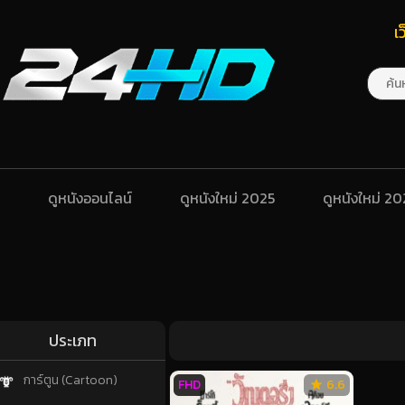
เ
ดูหนังออนไลน์
ดูหนังใหม่ 2025
ดูหนังใหม่ 2
ประเภท
การ์ตูน (Cartoon)
FHD
6.6