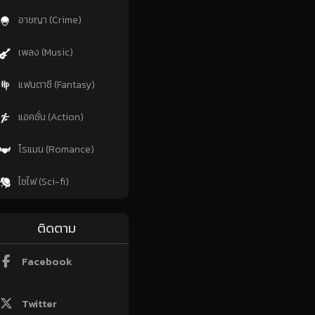
อาชญา (Crime)
เพลง (Music)
แฟนตาซี (Fantasy)
แอคชั่น (Action)
โรแมน (Romance)
ไซไฟ (Sci-fi)
ติดตาม
Facebook
Twitter