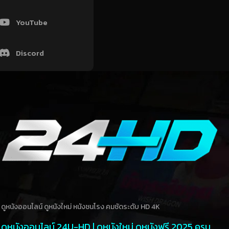
YouTube
Discord
ดูหนังออนไลน์ ดูหนังใหม่ หนังชนโรง คมชัดระดับ HD 4K
ดูหนังออนไลน์ 24U-HD | ดูหนังใหม่ ดูหนังฟรี 2025 ครบ