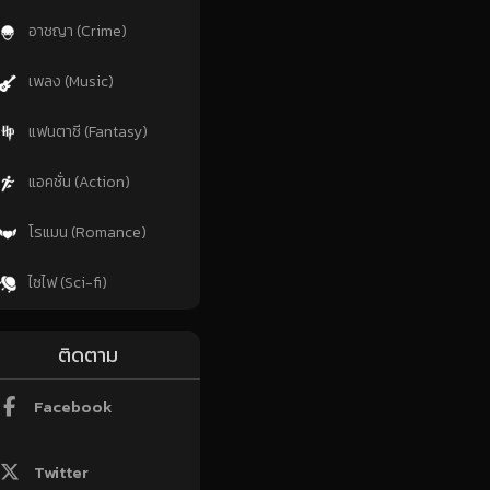
อาชญา (Crime)
เพลง (Music)
แฟนตาซี (Fantasy)
แอคชั่น (Action)
โรแมน (Romance)
ไซไฟ (Sci-fi)
ติดตาม
Facebook
Twitter