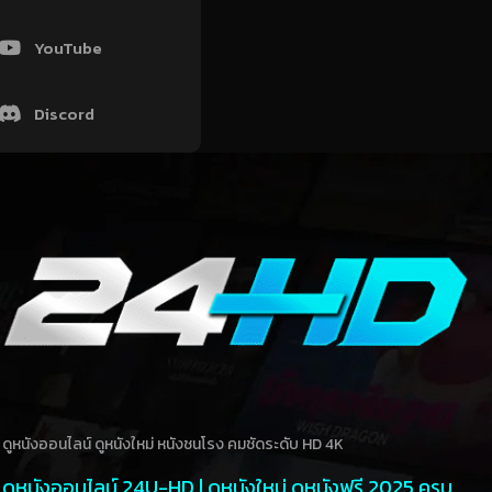
YouTube
Discord
ดูหนังออนไลน์ ดูหนังใหม่ หนังชนโรง คมชัดระดับ HD 4K
ดูหนังออนไลน์ 24U-HD | ดูหนังใหม่ ดูหนังฟรี 2025 ครบ