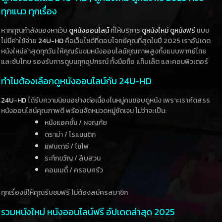
ทุกแนว ทุกเรื่อง
หากคุณกำลังมองหาเว็บ
ดูหนังออนไลน์
ที่ให้บริการ
ดูหนังใหม่
ดูหนังฟรี
แบบ
ไม่มีค่าใช้จ่าย
24U-HD
คือเว็บไซต์ที่ตอบโจทย์คุณที่สุดในปี 2025 เราอัปเดต
หนังใหม่ล่าสุดทุกวัน ให้คุณรับชมหนังออนไลน์คุณภาพสูงทั้งแบบพากย์ไทย
และซับไทย รองรับการดูบนทุกอุปกรณ์ ทั้งมือถือ แท็บเล็ต และคอมพิวเตอร์
ทำไมต้องเลือกดูหนังออนไลน์กับ 24U-HD
24U-HD
ได้รับความนิยมอย่างต่อเนื่องในหมู่คนชอบดูหนัง เพราะเราคัดสรร
หนังออนไลน์คุณภาพดี พร้อมจัดหมวดหมู่ชัดเจน ไม่ว่าจะเป็น:
หนังแอคชั่น / ผจญภัย
ดราม่า / โรแมนติก
แฟนตาซี / ไซไฟ
ระทึกขวัญ / สืบสวน
คอมเมดี้ / ครอบครัว
ทุกเรื่องมีให้คุณรับชมฟรี ไม่ต้องสมัครสมาชิก
รวมหนังใหม่ หนังออนไลน์ฟรี อัปเดตล่าสุด 2025