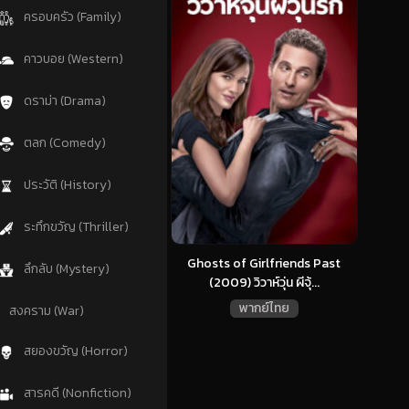
ครอบครัว (Family)
คาวบอย (Western)
ดราม่า (Drama)
ตลก (Comedy)
ประวัติ (History)
ระทึกขวัญ (Thriller)
Ghosts of Girlfriends Past
ลึกลับ (Mystery)
(2009) วิวาห์วุ่น ผีจุ้...
พากย์ไทย
สงคราม (War)
สยองขวัญ (Horror)
สารคดี (Nonfiction)