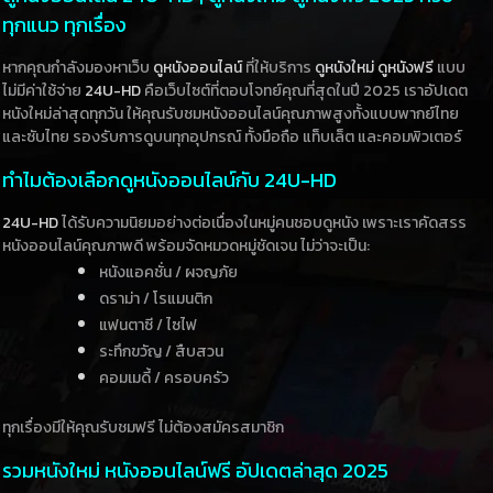
ทุกแนว ทุกเรื่อง
หากคุณกำลังมองหาเว็บ
ดูหนังออนไลน์
ที่ให้บริการ
ดูหนังใหม่
ดูหนังฟรี
แบบ
ไม่มีค่าใช้จ่าย
24U-HD
คือเว็บไซต์ที่ตอบโจทย์คุณที่สุดในปี 2025 เราอัปเดต
หนังใหม่ล่าสุดทุกวัน ให้คุณรับชมหนังออนไลน์คุณภาพสูงทั้งแบบพากย์ไทย
และซับไทย รองรับการดูบนทุกอุปกรณ์ ทั้งมือถือ แท็บเล็ต และคอมพิวเตอร์
ทำไมต้องเลือกดูหนังออนไลน์กับ 24U-HD
24U-HD
ได้รับความนิยมอย่างต่อเนื่องในหมู่คนชอบดูหนัง เพราะเราคัดสรร
หนังออนไลน์คุณภาพดี พร้อมจัดหมวดหมู่ชัดเจน ไม่ว่าจะเป็น:
หนังแอคชั่น / ผจญภัย
ดราม่า / โรแมนติก
แฟนตาซี / ไซไฟ
ระทึกขวัญ / สืบสวน
คอมเมดี้ / ครอบครัว
ทุกเรื่องมีให้คุณรับชมฟรี ไม่ต้องสมัครสมาชิก
รวมหนังใหม่ หนังออนไลน์ฟรี อัปเดตล่าสุด 2025