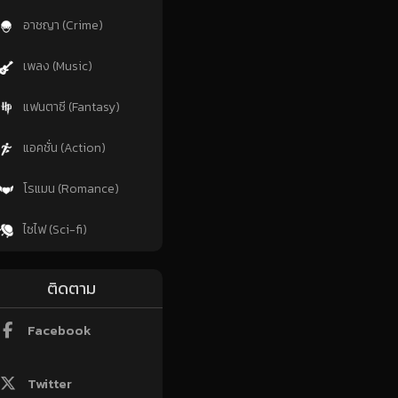
อาชญา (Crime)
เพลง (Music)
แฟนตาซี (Fantasy)
แอคชั่น (Action)
โรแมน (Romance)
ไซไฟ (Sci-fi)
ติดตาม
Facebook
Twitter