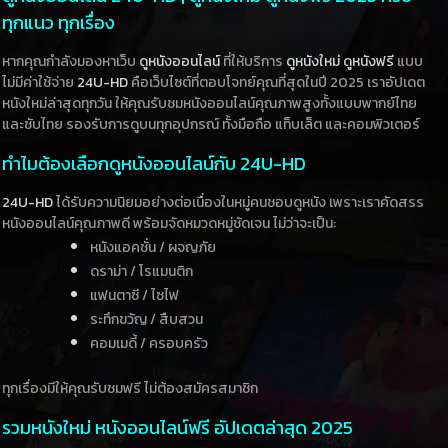
ทุกแนว ทุกเรื่อง
หากคุณกำลังมองหาเว็บ
ดูหนังออนไลน์
ที่ให้บริการ
ดูหนังใหม่
ดูหนังฟรี
แบบ
ไม่มีค่าใช้จ่าย
24U-HD
คือเว็บไซต์ที่ตอบโจทย์คุณที่สุดในปี 2025 เราอัปเดต
หนังใหม่ล่าสุดทุกวัน ให้คุณรับชมหนังออนไลน์คุณภาพสูงทั้งแบบพากย์ไทย
และซับไทย รองรับการดูบนทุกอุปกรณ์ ทั้งมือถือ แท็บเล็ต และคอมพิวเตอร์
ทำไมต้องเลือกดูหนังออนไลน์กับ 24U-HD
24U-HD
ได้รับความนิยมอย่างต่อเนื่องในหมู่คนชอบดูหนัง เพราะเราคัดสรร
หนังออนไลน์คุณภาพดี พร้อมจัดหมวดหมู่ชัดเจน ไม่ว่าจะเป็น:
หนังแอคชั่น / ผจญภัย
ดราม่า / โรแมนติก
แฟนตาซี / ไซไฟ
ระทึกขวัญ / สืบสวน
คอมเมดี้ / ครอบครัว
ทุกเรื่องมีให้คุณรับชมฟรี ไม่ต้องสมัครสมาชิก
รวมหนังใหม่ หนังออนไลน์ฟรี อัปเดตล่าสุด 2025