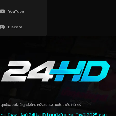
YouTube
Discord
ดูหนังออนไลน์ ดูหนังใหม่ หนังชนโรง คมชัดระดับ HD 4K
ดูหนังออนไลน์ 24U-HD | ดูหนังใหม่ ดูหนังฟรี 2025 ครบ