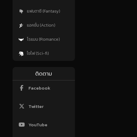
แฟนตาซี (Fantasy)
แอคชั่น (Action)
โรแมน (Romance)
ไซไฟ (Sci-fi)
ติดตาม
Facebook
Twitter
YouTube