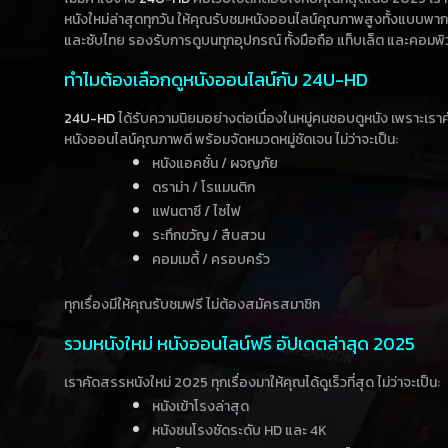
หนังใหม่ล่าสุดทุกวัน ให้คุณรับชมหนังออนไลน์คุณภาพสูงทั้งแบบพา
และซับไทย รองรับการดูบนทุกอุปกรณ์ ทั้งมือถือ แท็บเล็ต และคอมพิ
ทำไมต้องเลือกดูหนังออนไลน์กับ 24U-HD
24U-HD
ได้รับความนิยมอย่างต่อเนื่องในหมู่คนชอบดูหนัง เพราะเร
หนังออนไลน์คุณภาพดี พร้อมจัดหมวดหมู่ชัดเจน ไม่ว่าจะเป็น:
หนังแอคชั่น / ผจญภัย
ดราม่า / โรแมนติก
แฟนตาซี / ไซไฟ
ระทึกขวัญ / สืบสวน
คอมเมดี้ / ครอบครัว
ทุกเรื่องมีให้คุณรับชมฟรี ไม่ต้องสมัครสมาชิก
รวมหนังใหม่ หนังออนไลน์ฟรี อัปเดตล่าสุด 2025
เราคัดสรรหนังใหม่ 2025 ทุกเรื่องมาให้คุณได้ดูเร็วที่สุด ไม่ว่าจะเป็น:
หนังเข้าโรงล่าสุด
หนังชนโรงชัดระดับ HD และ 4K