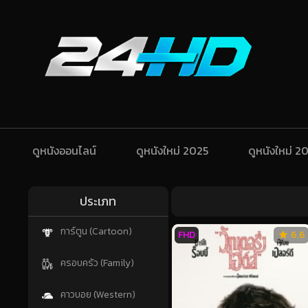
ดูหนังออนไลน์
ดูหนังใหม่ 2025
ดูหนังใหม่ 2
ประเภท
การ์ตูน (Cartoon)
FHD
6.6
ครอบครัว (Family)
คาวบอย (Western)