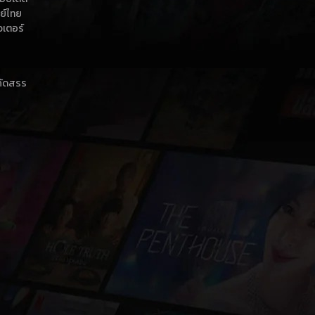
กย์ไทย
วเตอร์
าคัดสรร