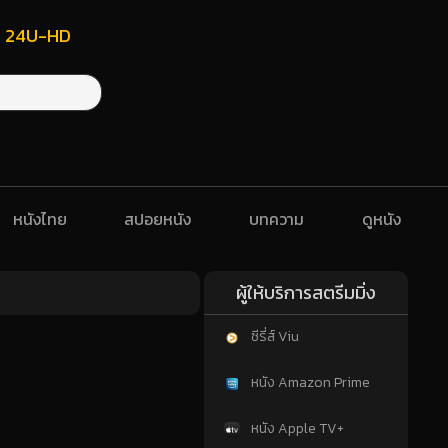
ฟรี 24U-HD
หนังไทย
สปอยหนัง
บทความ
ดูหนัง
ผู้ให้บริการสตรีมมิ่ง
ซีรี่ส์ Viu
หนัง Amazon Prime
หนัง Apple TV+