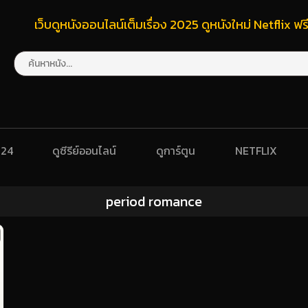
เว็บดูหนังออนไลน์เต็มเรื่อง 2025 ดูหนังใหม่ Netflix 
024
ดูซีรีย์ออนไลน์
ดูการ์ตูน
NETFLIX
period romance