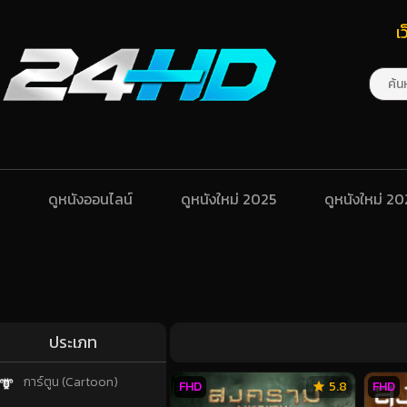
เ
ดูหนังออนไลน์
ดูหนังใหม่ 2025
ดูหนังใหม่ 2
ประเภท
การ์ตูน (Cartoon)
FHD
5.8
FHD