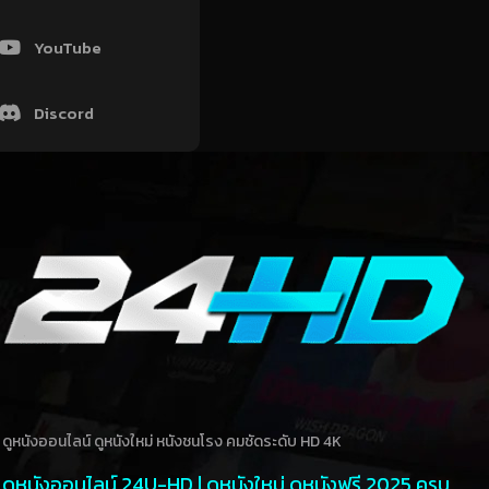
YouTube
Discord
ดูหนังออนไลน์ ดูหนังใหม่ หนังชนโรง คมชัดระดับ HD 4K
ดูหนังออนไลน์ 24U-HD | ดูหนังใหม่ ดูหนังฟรี 2025 ครบ