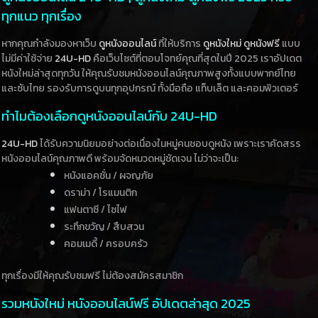
ทุกแนว ทุกเรื่อง
หากคุณกำลังมองหาเว็บ
ดูหนังออนไลน์
ที่ให้บริการ
ดูหนังใหม่
ดูหนังฟรี
แบบ
ไม่มีค่าใช้จ่าย
24U-HD
คือเว็บไซต์ที่ตอบโจทย์คุณที่สุดในปี 2025 เราอัปเดต
หนังใหม่ล่าสุดทุกวัน ให้คุณรับชมหนังออนไลน์คุณภาพสูงทั้งแบบพากย์ไทย
และซับไทย รองรับการดูบนทุกอุปกรณ์ ทั้งมือถือ แท็บเล็ต และคอมพิวเตอร์
ทำไมต้องเลือกดูหนังออนไลน์กับ 24U-HD
24U-HD
ได้รับความนิยมอย่างต่อเนื่องในหมู่คนชอบดูหนัง เพราะเราคัดสรร
หนังออนไลน์คุณภาพดี พร้อมจัดหมวดหมู่ชัดเจน ไม่ว่าจะเป็น:
หนังแอคชั่น / ผจญภัย
ดราม่า / โรแมนติก
แฟนตาซี / ไซไฟ
ระทึกขวัญ / สืบสวน
คอมเมดี้ / ครอบครัว
ทุกเรื่องมีให้คุณรับชมฟรี ไม่ต้องสมัครสมาชิก
รวมหนังใหม่ หนังออนไลน์ฟรี อัปเดตล่าสุด 2025