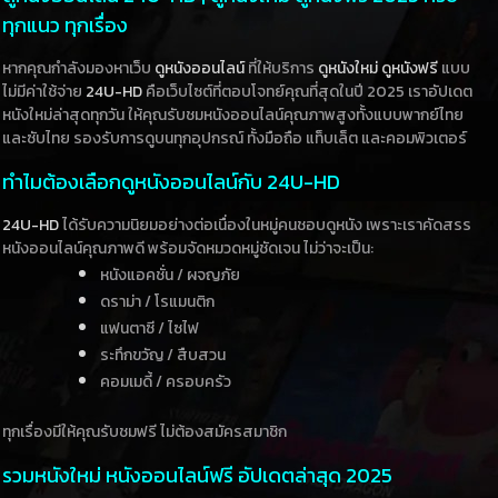
ทุกแนว ทุกเรื่อง
หากคุณกำลังมองหาเว็บ
ดูหนังออนไลน์
ที่ให้บริการ
ดูหนังใหม่
ดูหนังฟรี
แบบ
ไม่มีค่าใช้จ่าย
24U-HD
คือเว็บไซต์ที่ตอบโจทย์คุณที่สุดในปี 2025 เราอัปเดต
หนังใหม่ล่าสุดทุกวัน ให้คุณรับชมหนังออนไลน์คุณภาพสูงทั้งแบบพากย์ไทย
และซับไทย รองรับการดูบนทุกอุปกรณ์ ทั้งมือถือ แท็บเล็ต และคอมพิวเตอร์
ทำไมต้องเลือกดูหนังออนไลน์กับ 24U-HD
24U-HD
ได้รับความนิยมอย่างต่อเนื่องในหมู่คนชอบดูหนัง เพราะเราคัดสรร
หนังออนไลน์คุณภาพดี พร้อมจัดหมวดหมู่ชัดเจน ไม่ว่าจะเป็น:
หนังแอคชั่น / ผจญภัย
ดราม่า / โรแมนติก
แฟนตาซี / ไซไฟ
ระทึกขวัญ / สืบสวน
คอมเมดี้ / ครอบครัว
ทุกเรื่องมีให้คุณรับชมฟรี ไม่ต้องสมัครสมาชิก
รวมหนังใหม่ หนังออนไลน์ฟรี อัปเดตล่าสุด 2025