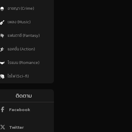
อาชญา (Crime)
เพลง (Music)
แฟนตาซี (Fantasy)
แอคชั่น (Action)
โรแมน (Romance)
ไซไฟ (Sci-fi)
ติดตาม
Facebook
Twitter