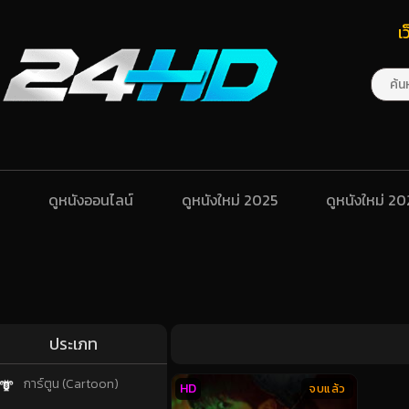
เ
ดูหนังออนไลน์
ดูหนังใหม่ 2025
ดูหนังใหม่ 2
ประเภท
การ์ตูน (Cartoon)
HD
จบแล้ว