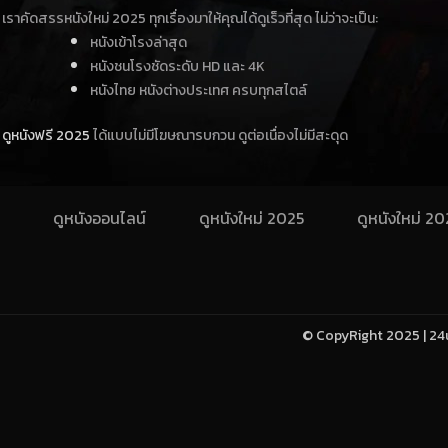
เราคัดสรรหนังใหม่ 2025 ทุกเรื่องมาให้คุณได้ดูเร็วที่สุด ไม่ว่าจะเป็น:
หนังเข้าโรงล่าสุด
หนังชนโรงชัดระดับ HD และ 4K
หนังไทย หนังต่างประเทศ ครบทุกสไตล์
ดูหนังฟรี 2025
ได้แบบไม่มีโฆษณารบกวน ดูต่อเนื่องไม่มีสะดุด
ดูหนังออนไลน์
ดูหนังใหม่ 2025
ดูหนังใหม่ 2
© CopyRight 2025 | 24u-h